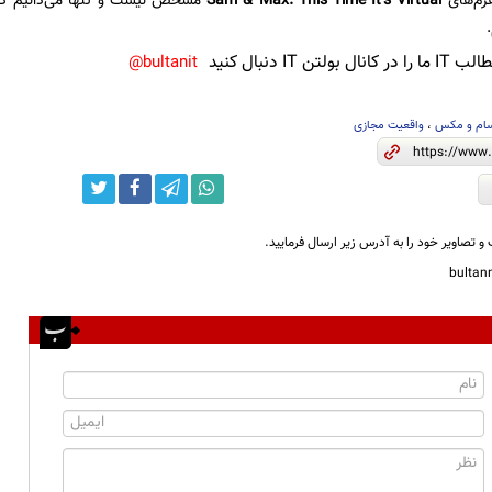
رم‌های
Sam & Max: This Time It’s Virtual
ن IT دنبال کنید
bultanit@
ام و مکس
،
واقعیت مجازی
و تصاویر خود را به آدرس زیر ارسال فرمایید.
bulta