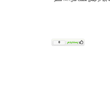
مشخص نیست و تنها می‌دانیم که باید در نیمه‌ی نخست سال ۲۰۲۱ منتظر
پسندیدم
0