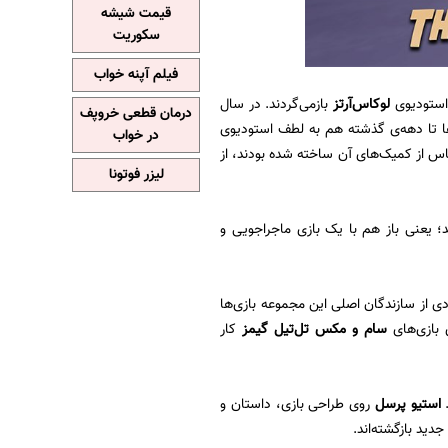
قیمت شیشه
سکوریت
فیلم آپنه خواب
استودیوی
لوکاس‌آرتز
بازمی‌گردند. در سال
درمان قطعی خروپف
ا تا دهه‌ی گذشته هم به لطف استودیوی
در خواب
باس از کمیک‌های آن ساخته شده بودند، از
لیزر فوتونا
؛ یعنی باز هم با یک بازی ماجراجویی و
ی از سازندگان اصلی این مجموعه بازی‌ها
بازی‌های
سام و مکس تل‌تیل گیمز
کار
استیو پرسل
روی طراحی بازی، داستان و
دید بازگشته‌اند.