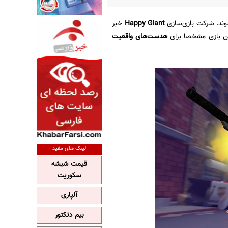
وند. شرکت بازی‌سازی
Happy Giant
خبر
ن بازی مشخصا برای
هدست‌های واقعیت
لینک های مفید
قیمت شیشه
سکوریت
آلپاری
بیم دتکتور