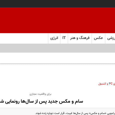
زشی
عکس
فرهنگ و هنر
IT
انرژی
 کنسول
برای واقعیت مجازی
سام و مکس جدید پس از سال‌ها رونمایی شد
اجویی «سام و مکس» پس از سال‌ها غیبت، قرار است دوباره زنده شوند.