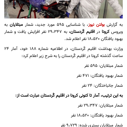
به گزارش
بولتن نیوز
، با شناسایی ٥٩٥ مورد جدید، شمار
مبتلایان
به
ویروس
کرونا
در
اقلیم کُردستان،
به ٢٩،٣٤٧ نفر افزایش یافت و شمار
بهبود یافتگان ١٨،٥٢٠ نفر اعلام شد.
وزارت بهداشت اقلیم کُردستان، در اطلاعیه‌ شماره ١٨٨ خود، آمار ٢٤
ساعت گذشته‌ کرونا در اقلیم کُردستان را به شرح زیر اعلام کرد:
شمار مبتلایان: ٥٩٥ نفر
شمار بهبود یافتگان: ٤٧١ نفر
شمار جانباختگان: ٢٤ نفر
به این ترتیب، آمار تا کنونی کرونا در اقلیم کُردستان عبارت است از:
شمار مبتلایان: ٢٩،٣٤٧ نفر
شمار بهبود یافتگان: ١٨،٥٢٠ نفر
شمار مبتلایان بستری شده: ٩،٧٢٩ نفر