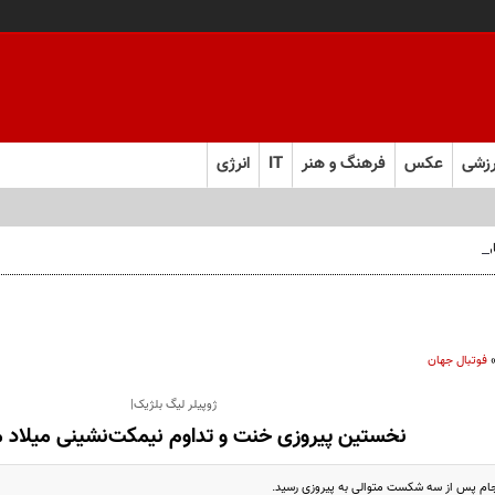
زشی
عکس
فرهنگ و هنر
IT
انرژی
 فارس صعود کرد
فوتبال جهان
ژوپیلر لیگ بلژیک|
نخستین پیروزی خنت و تداوم نیمکت‌نشینی میلاد
جام پس از سه شکست متوالی به پیروزی رسید.