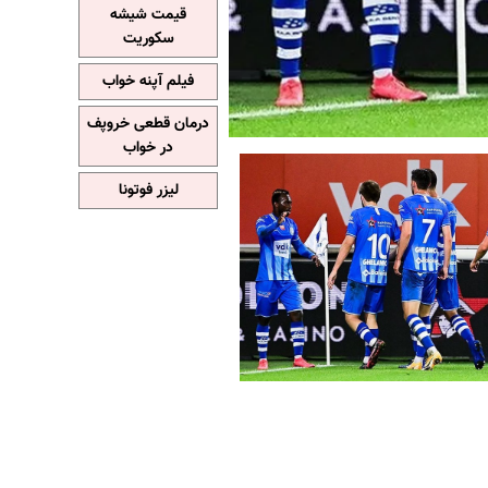
قیمت شیشه
سکوریت
فیلم آپنه خواب
درمان قطعی خروپف
در خواب
لیزر فوتونا