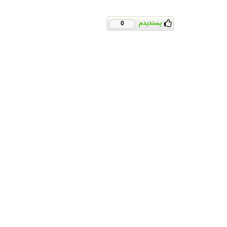
پسندیدم
0