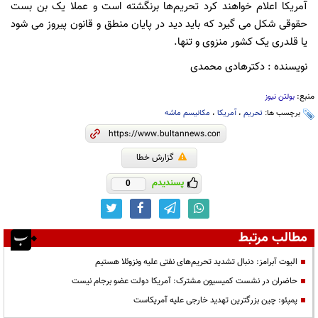
آمریکا اعلام خواهند کرد تحریم‌ها برنگشته است و عملا یک بن بست
حقوقی شکل می گیرد که باید دید در پایان منطق و قانون پیروز می شود
یا قلدری یک کشور منزوی و تنها.
نویسنده : دکترهادی محمدی
منبع:
بولتن نیوز
برچسب ها:
تحریم
،
آمریکا
،
مکانیسم ماشه
گزارش خطا
پسندیدم
0
مطالب مرتبط
الیوت آبرامز: دنبال تشدید تحریم‌های نفتی علیه ونزوئلا هستیم
حاضران در نشست کمیسیون مشترک: آمریکا دولت عضو برجام نیست
پمپئو: چین بزرگترین تهدید خارجی علیه آمریکاست