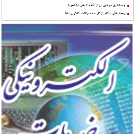
جسدغرق درخون روح الله داداشی (عکس)
پاسخ های دکتر توکلی به سوالات کنکوری ها