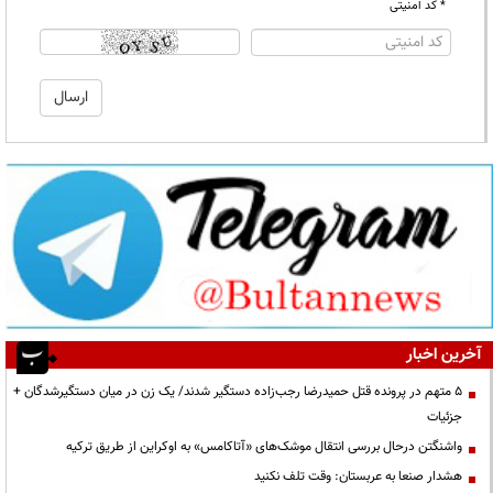
* کد امنیتی
آخرین اخبار
۵ متهم در پرونده قتل حمیدرضا رجب‌زاده دستگیر شدند/ یک زن در میان دستگیرشدگان +
جزئیات
واشنگتن درحال بررسی انتقال موشک‌های «آتاکامس» به اوکراین از طریق ترکیه
هشدار صنعا به عربستان: وقت تلف نکنید