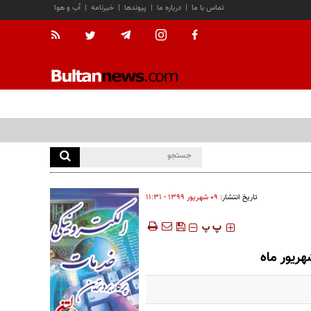
تماس با ما
|
درباره ما
|
پیوندها
|
خبرنامه
|
آب و هوا
تاریخ انتشار:
۰۹ شهريور ۱۳۹۹ - ۱۱:۳۱
‍‍‍ پ
پ