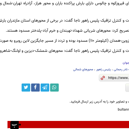
ی فیروزکوه و چالوس دارای بارش پراکنده باران و محور هراز، آزادراه تهران-شمال 
 و کنترل ترافیک پلیس راهور ناجا گفت: در برخی از محور‌های استان مازندران بارش
یح کرد: محور‌های شریانی شهداد-نهبندان و خرم آباد-پلدختر مسدود هستند.
 و تردد از مسیر جایگزین لاین روبرو به صورت دو طرفه انجام می‌شود.
ات و کنترل ترافیک پلیس راهور ناجا گفت: محور‌های شمشک-دیزین و اولنگ-شاهرو
جوان
ادر رحمانی
،
پلیس راهور
،
محور‌های شمالی
و تصاویر خود را به آدرس زیر ارسال فرمایید.
bulta