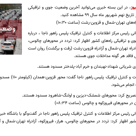
یوز
، در این بسته خبری می‌توانید آخرین وضعیت جوی و ترافیکی
خ نهم شهریور ماه سال ۹۹ مشاهده کنید.
اه‌های تهران-شمال و قزوین-رشت (ساعت ۱۰:۳۰)
ی رئیس مرکز اطلاعات و کنترل ترافیک پلیس راهور ناجا ، درباره
و ترافیکی راه‌های کشور اظهار کرد: تردد در محور‌های چالوس،
زادراه تهران-شمال و آزادراه قزوین-رشت (رفت و برگشت) روان است
 فاقد هر گونه مداخلات جوی هستند.
ای شریانی شهداد-نهبندان و خرم آباد-پلدختر مسدود هستند.
رئیس مرکز اطلاعات و 
انجام می‌شود.
ریح کرد: محور‌های شمشک-دیزین و اولنگ-شاهرود مسدود هستند.
 در محور‌های فیروزکوه و چالوس (ساعت ۰۸:۳۴)
ی رئیس مرکز اطلاعات و کنترل ترافیک پلیس راهور ناجا در گفت‌وگو با باشگاه خبر
کشور اظهار کرد: تردد در محور‌های چالوس، هراز، فیروزکوه، آزادراه تهران-شمال 