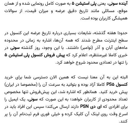
آینده سونی
، یعنی
پلی استیشن ۵
به صورت کامل رونمایی شده و از همان
موقع، مسائلی مانند تاریخ دقیق عرضه و میزان قیمت، از سوالات
همیشگی کاربران بوده است.
حدودا هفته گذشته، شایعات بسیاری درباره تاریخ عرضه این کنسول در
سطح اینترنت مطرح شدند که همه آن‌ها، اشاره به زمانی در محدوده
ماه‌های آبان و آذر (نوامبر) داشتند. با این وجود، روز گذشته
سونی
در
خبری کاملا غیرمنتظره، اعلام کرد که
پیش فروش کنسول پلی استیشن ۵
را تنها در تعدادی محدود شروع خواهد کرد.
البته این به آن معنا نیست که همین الان دسترسی شما برای خرید
کنسول PS5
کاملا آزاد بوده و بتوانید به سرعت آن را (مخصوصا در ایران)
پیش خرید کنید. همانطور که اشاره شد، این پیش‌فروش تنها مخصوص
تعداد محدودی از کاربران خواهد؛ به این صورت که
سونی
، یک ایمیل را
برای افرادی که
ای دی PSN
دارند ارسال می‌کند؛ سپس این افراد باید در
اسرع وقت روی لینک آن کلیک کرده و خیلی فوری فرم ثبت‌نام آن را پر
کنند.