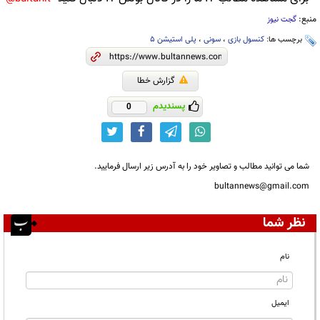
منبع:
گجت نیوز
برچسب ها:
کنسول بازی
،
سونی
،
پلی استیشن 5
گزارش خطا
پسندیدم
0
شما می توانید مطالب و تصاویر خود را به آدرس زیر ارسال فرمایید.
bultannews@gmail.com
نظر شما
نام
ایمیل