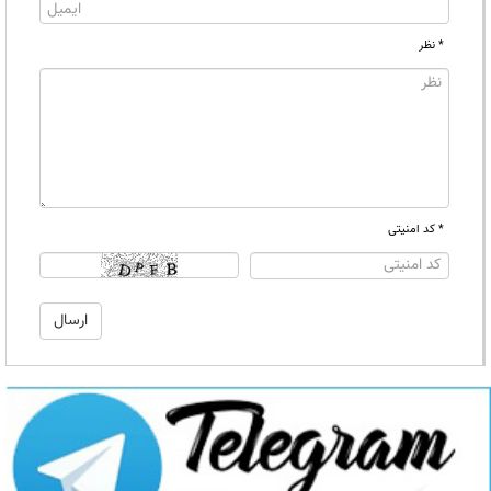
* نظر
* کد امنیتی