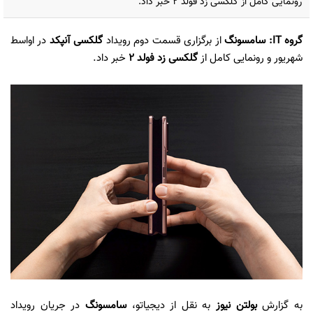
رونمایی کامل از گلکسی زد فولد ۲ خبر داد.
گروه IT: سامسونگ
از برگزاری قسمت دوم رویداد
گلکسی آنپکد
در اواسط
شهریور و رونمایی کامل از
گلکسی زد فولد ۲
خبر داد.
به گزارش
بولتن نیوز
به نقل از دیجیاتو،
سامسونگ
در جریان رویداد