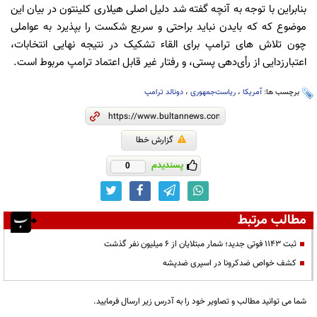
بنابراین با توجه به آنچه گفته شد دلیل اصلی هیلاری کلینتون در بیان این
موضوع که که بایدن نباید براحتی و سریع شکست را بپذیرد به عواملی
چون تلاش های ترامپ برای القاء تشکیک در نتیجه نهایی انتخابات،
اعتبارزدایی از رأی‌دهی پستی، و رفتار غیر قابل اعتماد ترامپ مربوط است.
برچسب ها:
آمریکا
،
ریاست‌جمهوری
،
دونالد ترامپ
گزارش خطا
پسندیدم
0
مطالب مرتبط
ثبت ۱۱۴۳ فوتی جدید؛ شمار مبتلایان از ۶ میلیون نفر گذشت
کشف خواص ضدکرونا در اسپری ضدپشه
شما می توانید مطالب و تصاویر خود را به آدرس زیر ارسال فرمایید.