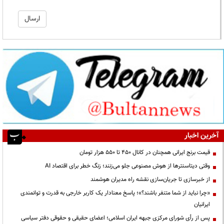
آخرین اخبار
قیمت‌ برنج ایرانی همچنان در کانال ۴۵۰ تا ۵۵۰ هزار تومان
وقتی دیتاسنترها از هوش مصنوعی جلو می‌زنند؛ زنگ خطر برای اقتصاد AI
از خبرسازی تا جریان‌سازی نقشه راه مدیران هوشمند
«چرا نباید از شما متنفر باشند؟»؛ پاسخ معنادار یک کاربر خارجی به قدرت و توانمندی
ایرانیان
پس از رأی شورای مرکزی جبهه ایران اسلامی؛ اعضای حقیقی و حقوقی دفتر سیاسی