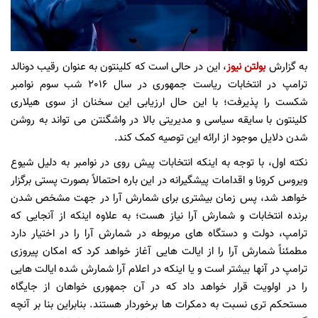
به گزارش
بولتن نیوز
، این در حالی است که کلینتون به عنوان رقیب دونالد
ترامپ در انتخابات ریاست جمهوری در سال 2016 شب سوم نوامبر
شکست را پذیرفت؛ با این حال ارزیابی این سخنان از سوی هیلاری
کلینتون با سایقه سیاسی و مدیریتی بالا در واشگنتن می تواند به روشن
شدن دلایل موجود از ارائه این توصیه کمک کند.
نکته اول، با توجه به اینکه انتخابات پیش روی در نوامبر به دلیل شیوع
ویروس کرونا و اقدامات پیشگیرانه در این باره احتمالاً بصورت پستی برگزار
خواهد شد، پس زمان بیشتری برای شمارش آرا در جهت مشخص شدن
برنده انتخابات و شمارش آرا نیاز هست؛ به علاوه اینکه از آنجایی که
ترامپ، دولت و دستگاه های مربوطه در شمارش آرا را در اختیار دارد
مطمئناً شمارش آرا را از ایالت هایی آغاز خواهد کرد که امکان پیروزی
ترامپ در آنها بیشتر است و یا اینکه در اعلام آرا شمارش شده ایالت هایی
را در اولویت قرار خواهد داد که در آن جمهوری خواهان از جایگاه
مستحکم تری نسبت به دمکرات ها برخوردار هستند. بنابراین بنا بر آنچه