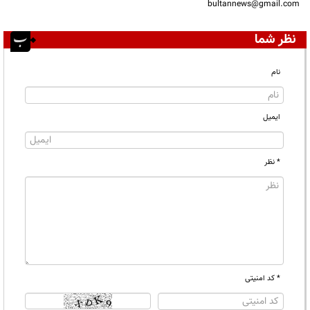
bultannews@gmail.com
نظر شما
نام
ایمیل
* نظر
* کد امنیتی