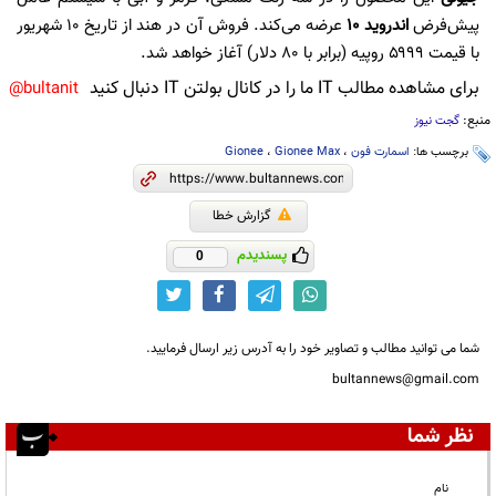
پیش‌فرض
اندروید ۱۰
عرضه می‌کند. فروش آن در هند از تاریخ ۱۰ شهریور
با قیمت ۵۹۹۹ روپیه (برابر با ۸۰ دلار) آغاز خواهد شد.
برای مشاهده مطالب IT ما را در کانال بولتن IT دنبال کنید
bultanit@
منبع:
گجت نیوز
برچسب ها:
اسمارت فون
،
Gionee Max
،
Gionee
گزارش خطا
پسندیدم
0
شما می توانید مطالب و تصاویر خود را به آدرس زیر ارسال فرمایید.
bultannews@gmail.com
نظر شما
نام