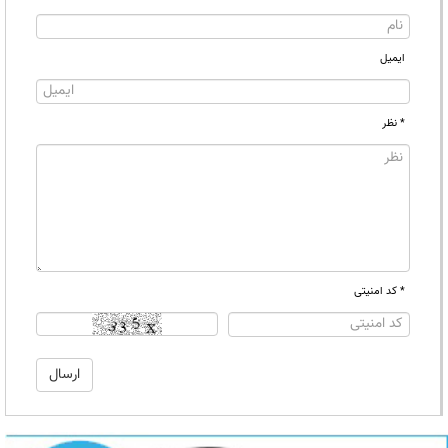
ایمیل
* نظر
* کد امنیتی