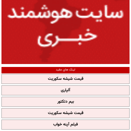
لینک های مفید
قیمت شیشه سکوریت
آلپاری
بیم دتکتور
قیمت شیشه سکوریت
فیلم آپنه خواب