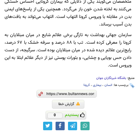
متخصصان می‌گویند یکی از دلایلی که بیماران کرونایی احساس خستگی
می‌کنند به لخته شدن خون باز می‌گردد. همچنین یکی از پاسخ‌های ایمنی
بدن در مقابله با ویروس کرونا التهاب است. التهاب می‌تواند به بافت‌های
بدن آسیب برساند.
سازمان جهانی بهداشت به تازگی برخی علائم شایع در میان مبتلایان به
کرونا را معرفی کرده است. تب با ۸۸ درصد و سرفه خشک با ۶۷ درصد،
رایج‌ترین علائم دیده شده در میان مبتلایان بوده است. سرگیجه، از دست
دادن حس بویایی و چشایی، و بثورات پوستی نیز از دیگر علائم ابتلا به این
ویروس است.
منبع:
باشگاه خبرنگاران جوان
برچسب ها:
انسان
،
بیماری
،
کرونا
گزارش خطا
پسندیدم
0