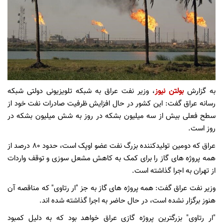
به گزارش
بولتن نیوز
، وزیر نفت عراق به شبکه تلویزیونی دولتی شبکه
رسانه عراق گفت: این کشور در حال افزایش ظرفیت صادرات نفت خود از
سطح فعلی بیش از سه میلیون بشکه در روز به شش میلیون بشکه در
روز است.
عراق که دومین تولیدکننده بزرگ نفت عضو اوپک است، حدود ۸۰ درصد از
همه پروژه های گاز را برای کمک به کاهش مشعل سوزی و توقف واردات
از تهران به اجرا گذاشته است.
وزیر نفت عراق گفت: همه پروژه های گاز به جز "ار رتاوی" که مناقصه آن
هنوز برگزار نشده است، در حال حاضر به اجرا گذاشته شده اند.
"ار رتاوی" بزرگترین پروژه گازی عراق خواهد بود که به دلیل کمبود