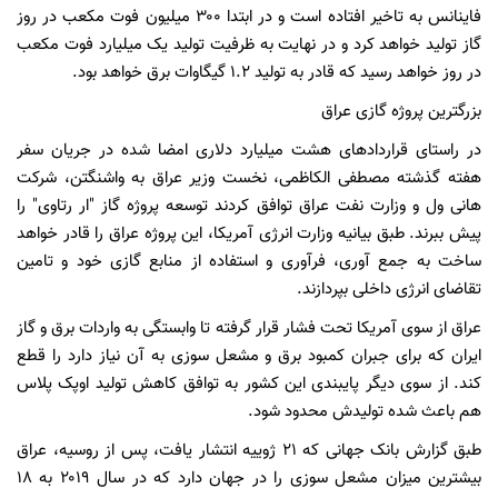
فاینانس به تاخیر افتاده است و در ابتدا ۳۰۰ میلیون فوت مکعب در روز
گاز تولید خواهد کرد و در نهایت به ظرفیت تولید یک میلیارد فوت مکعب
در روز خواهد رسید که قادر به تولید ۱.۲ گیگاوات برق خواهد بود.
بزرگترین پروژه گازی عراق
در راستای قراردادهای هشت میلیارد دلاری امضا شده در جریان سفر
هفته گذشته مصطفی الکاظمی، نخست وزیر عراق به واشنگتن، شرکت
هانی ول و وزارت نفت عراق توافق کردند توسعه پروژه گاز "ار رتاوی" را
پیش ببرند. طبق بیانیه وزارت انرژی آمریکا، این پروژه عراق را قادر خواهد
ساخت به جمع آوری، فرآوری و استفاده از منابع گازی خود و تامین
تقاضای انرژی داخلی بپردازند.
عراق از سوی آمریکا تحت فشار قرار گرفته تا وابستگی به واردات برق و گاز
ایران که برای جبران کمبود برق و مشعل سوزی به آن نیاز دارد را قطع
کند. از سوی دیگر پایبندی این کشور به توافق کاهش تولید اوپک پلاس
هم باعث شده تولیدش محدود شود.
طبق گزارش بانک جهانی که ۲۱ ژوییه انتشار یافت، پس از روسیه، عراق
بیشترین میزان مشعل سوزی را در جهان دارد که در سال ۲۰۱۹ به ۱۸