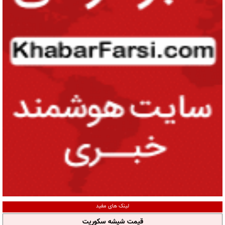
لینک های مفید
قیمت شیشه سکوریت