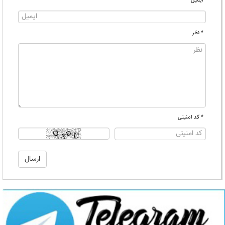
ایمیل
* نظر
* کد امنیتی