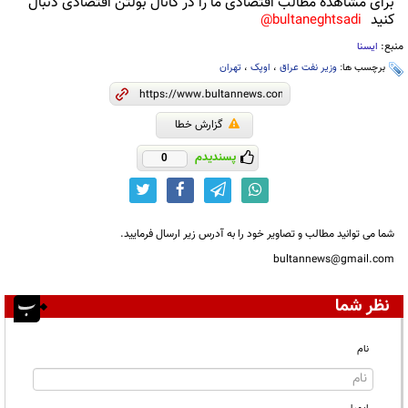
برای مشاهده مطالب اقتصادی ما را در کانال بولتن اقتصادی دنبال
کنید
bultaneghtsadi@
منبع:
ایسنا
برچسب ها:
وزیر نفت عراق
،
اوپک
،
تهران
گزارش خطا
پسندیدم
0
شما می توانید مطالب و تصاویر خود را به آدرس زیر ارسال فرمایید.
bultannews@gmail.com
نظر شما
نام