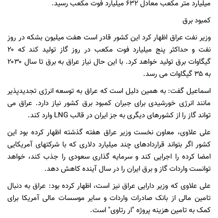
میلیارد متر مکعب معادل ۶۳۲ میلیارد فوت مکعب رسید.
کمبود برق
وزیر نفت عراق اظهار کرد این کشور قادر است هفت میلیون بشکه در روز
نفت و حداکثر پنج میلیارد فوت مکعب در روز گاز تولید کند که ۲۰
گیگاوات برق تولید خواهد کرد. با این حال نیاز عراق به برق تا سال ۲۰۳۰
به ۳۵ گیگاوات می رسد.
اسماعیل گفت: به همین دلیل است که عراق به توسعه انرژی تجدیدپذیر
مانند انرژی خورشیدی برای جبران کمبود برق کشور نیاز دارد. عراق می
تواند گاز را از کشورهای دیگری به جز ایران در قالب LNG وارد کند.
علی علاوی، معاون نخست وزیر عراق هفته گذشته اظهار کرده بود این
کشور اگر بتواند قراردادهای چند میلیارد دلاری که با شرکتهای آمریکایی
امضا کرده را اجرایی کند و سرمایه گذاری سعودی را جذب کند، خواهد
توانست واردات گاز و برق ایران را در سال آینده کاهش دهد.
علی علاوی که وزیر دارایی عراق نیز است، اظهار کرده بود: عراق به دنبال
تامین مالی از بانک صادرات واردات و سایر موسسات مالی آمریکا برای
کمک به تامین هزینه پروژه "ار رتاوی" است.