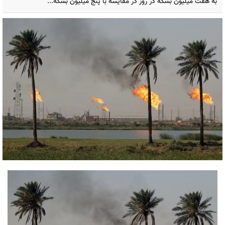
به هفت میلیون بشکه در روز در مقایسه با پنج میلیون بشکه...