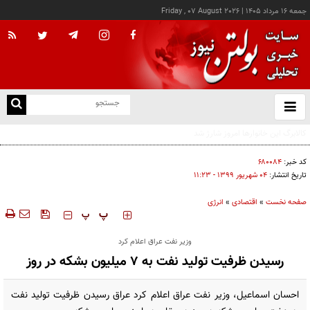
جمعه ۱۶ مرداد ۱۴۰۵
|
Friday , 07 August 2026
از
و
ته
ن
نو
کد خبر:
۶۸۰۰۸۴
تاریخ انتشار:
۰۴ شهريور ۱۳۹۹ - ۱۱:۲۳
صفحه نخست
»
اقتصادی
»
انرژی
‍‍‍ پ
پ
وزیر نفت عراق اعلام کرد
رسیدن ظرفیت تولید نفت به ۷ میلیون بشکه در روز
احسان اسماعیل، وزیر نفت عراق اعلام کرد عراق رسیدن ظرفیت تولید نفت