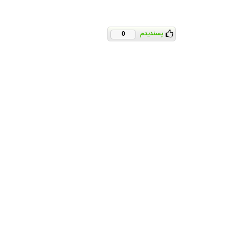
پسندیدم
0