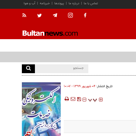
تماس با ما
|
درباره ما
|
پیوندها
|
خبرنامه
|
آب و هوا
تاریخ انتشار:
۰۴ شهريور ۱۳۹۹ - ۱۰:۰۷
‍‍‍ پ
پ