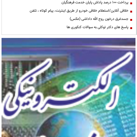
پرداخت ۱۰۰ درصد پاداش پایان خدمت فرهنگیان
خلافی آنلاین/استعلام خلافی خودرو از طریق اینترنت، پیام کوتاه ، تلفن
جسدغرق درخون روح الله داداشی (عکس)
پاسخ های دکتر توکلی به سوالات کنکوری ها