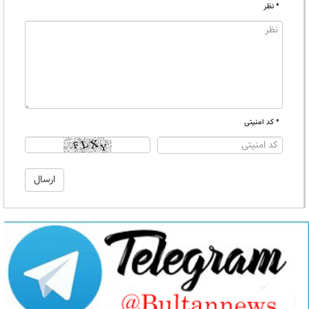
* نظر
* کد امنیتی