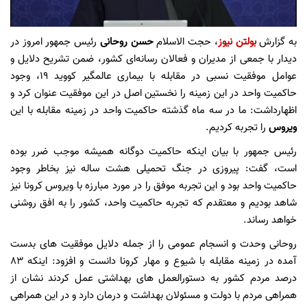
به گزارش
بولتن نیوز
، حجت الاسلام
حسن روحانی
رئیس جمهور امروز در
دیدار با جمعی از مدیران و فعالان رسانه‌ای کشور، ضمن تشریح دلایل و
عوامل موفقیت نسبی در مقابله با بیماری عالمگیر کووید 19، وجود
حاکمیت واحد در این زمینه را نخستین اصل در این موفقیت عنوان کرد و
اظهارداشت: ما در سه ماه گذشته حاکمیت واحد در زمینه مقابله با این
ویروس
را تجربه کردیم.
رئیس جمهور با بیان اینکه حاکمیت دوگانه همیشه موجب ضرر بوده
است، گفت: پیروزی در جنگ تحمیلی هشت ساله نیز بخاطر وجود
حاکمیت واحد بود و این تجربه موفق را در مورد مبارزه با ویروس کرونا نیز
شاهد بودیم و معتقدم که تجربه حاکمیت واحد، کشور را به افق روشنی
خواهد رساند.
روحانی وحدت و انسجام عمومی را از جمله دلایل موفقیت های بدست
آمده در زمینه مقابله با شیوع و مهار کرونا دانست و افزود: اینکه ۸۳
درصد مردم کشور به دستورالعمل های بهداشتی عمل کردند نشان از
همراهی مردم با دولت و مسئولان بهداشت و درمان دارد و در این همراهی