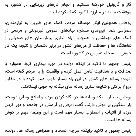
گاز و گازوئیل خودکفا هستیم و انجام کارهای زیربنایی در کشور، به
موفقیت ما به در مبارزه با کرونا کمک کرده است.
روحانی همچنین ایثار مومنانه مردم، کمک های خیرین به نیازمندان،
همراهی همه نیروهای مسلح، نهادهای عمومی غیردولتی و مردمی در
کمک های بهداشتی و همچنین راه اندازی بیمارستان های صحرایی و
نقاهتگاه ها و حفاظت از مرزهای کشور در برابر دشمنان را نتیجه یک کار
جمعی و انسجام عمومی در کشور دانست.
رئیس جمهور با تاکید بر اینکه دولت در مورد بیماری کرونا همواره با
صداقت و با شفافیت کامل عمل کرده و واقعیت را به مردم گفته است،
افزود: رسانه های کشور در این راه بسیار خوب عمل کرده و در مقابل
دروغ پراکنی و شایعه سازی رسانه های بیگانه به خوبی ایستادند.
روحانی با بیان اینکه رسانه ها در آگاه کردن مردم و اطلاع رسانی درست،
بار سنگینی بر دوش دارند، گفت: برقراری آرامش در جامعه و دور کردن
مردم از التهاب و اضطراب بسیار مهم است و این وظیفه مهم بر دوش
رسانه ها است.
رئیس جمهور با تاکید براینکه هرچه انسجام و همراهی رسانه ها، دولت،