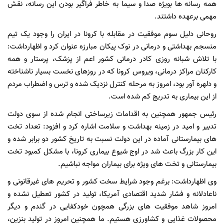
همه رسانه ها بویژه صدا و سیما به خاطر فراگیر بودن این رسانه، نقش
مهمی برعهده داشتند.
روحانی دلیل سوم موفقیت در مقابله با کرونا در ایران را وجود یک تیم
منسجم بهداشتی و درمانی در نوک پیکان مبارزه عنوان کرد و اظهارداشت:
با تلاش شبانه روزی کادر درمانی کشور اعم از پزشک، پرستار و همه
کارکنان مراکز درمانی، ویروس کرونا که در روزهای نخست بسیار ناشناخته
و دلهره آور بود، امروز به مرحله کنترل نزدیک شده و ترس و اضطراب مردم
از این بیماری به تدریج کم شده است.
رئیس جمهور همچنین به اقدامات زیرساختی انجام شده از سوی دولت
تدبیر و امید در زمینه بهداشت و سلامت اشاره کرد و افزود: تعداد تخت
های بیمارستانی آماده در این دولت نسبت به تاریخ کشور دو برابر شده و
این کار بزرگ باعث شد در اوج شیوع بیماری کرونا، با مشکل کمبود تخت
بیمارستانی و تخت های ویژه برای بیماران مواجه نباشیم.
وی اظهارداشت: برغم وجود شرایط سخت کشور و تحریم های غیرقانونی و
ناعادلانه و فشار شدید اقتصادی آمریکا، تولید در کشور تعطیل نشده و
امروز شاهد موفقیت های بزرگی همچون خودکفایی در گندم و دیگر
محصولات غذایی و کشاورزی هستیم. ما همچنین امروز در تولید بنزین،