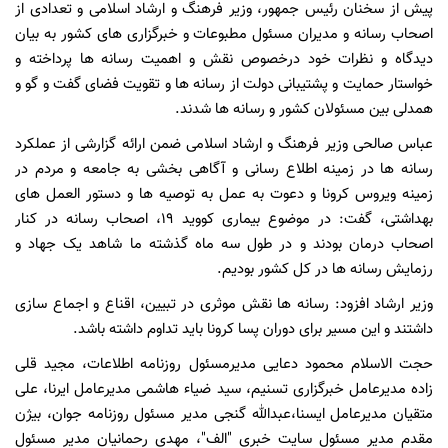
پیش از سخنان رئیس جمهور، وزیر فرهنگ و ارشاد اسلامی و تعدادی از
اصحاب رسانه و مدیران مسئول مطبوعات و خبرگزاری های کشور به بیان
دیدگاه و نظرات خود درخصوص نقش و اهمیت رسانه ها پرداخته و
خواستار حمایت و پشتیبانی دولت از رسانه ها و تقویت فضای گفت و گو و
همدلی بین مسئولان کشور و رسانه ها شدند.
عباس صالحی وزیر فرهنگ و ارشاد اسلامی ضمن ارائه گزارشی از عملکرد
رسانه ها در زمینه اطلاع رسانی و آگاهی بخشی به جامعه و مردم در
زمینه ویروس کرونا و دعوت به عمل به توصیه ها و دستور العمل های
بهداشتی، گفت: در موضوع بیماری کووید 19، اصحاب رسانه در کنار
اصحاب درمان بودند و در طول سه ماه گذشته ما شاهد یک جهاد و
رزمایش رسانه ها در کل کشور بودیم.
وزیر ارشاد افزود: رسانه ها نقش موثری در تبیین، اقناع و اجماع سازی
داشتند و این مسیر برای دوران پسا کرونا باید تداوم داشته باشد.
حجت الاسلام محمود دعایی مدیرمسئول روزنامه اطلاعات، مجید قلی
زاده مدیرعامل خبرگزاری تسنیم، سید ضیاء هاشمی مدیرعامل ایرنا، علی
متقیان مدیرعامل ایسنا،عبدالله گنجی مدیر مسئول روزنامه جوان، بیژن
مقدم مدیر مسئول سایت خبری "الف"، مهدی رحمانیان مدیر مسئول