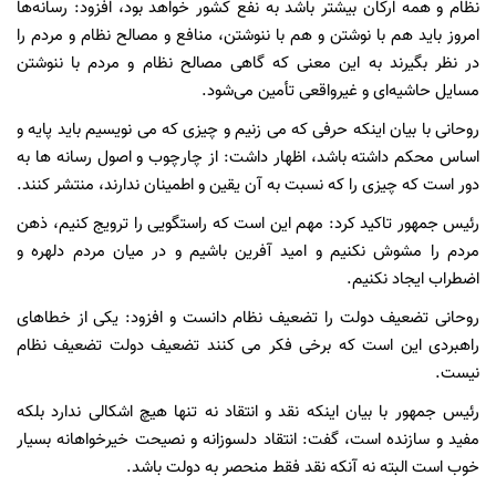
نظام و همه ارکان بیشتر باشد به نفع کشور خواهد بود، افزود: رسانه‌ها
امروز باید هم با نوشتن و هم با ننوشتن، منافع و مصالح نظام و مردم را
در نظر بگیرند به این معنی که گاهی مصالح نظام و مردم با ننوشتن
مسایل حاشیه‌ای و غیرواقعی تأمین می‌شود.
روحانی با بیان اینکه حرفی که می زنیم و چیزی که می نویسیم باید پایه و
اساس محکم داشته باشد، اظهار داشت: از چارچوب و اصول رسانه ها به
دور است که چیزی را که نسبت به آن یقین و اطمینان ندارند، منتشر کنند.
رئیس جمهور تاکید کرد: مهم این است که راستگویی را ترویج کنیم، ذهن
مردم را مشوش نکنیم و امید آفرین باشیم و در میان مردم دلهره و
اضطراب ایجاد نکنیم.
روحانی تضعیف دولت را تضعیف نظام دانست و افزود: یکی از خطاهای
راهبردی این است که برخی فکر می کنند تضعیف دولت تضعیف نظام
نیست.
رئیس جمهور با بیان اینکه نقد و انتقاد نه تنها هیچ اشکالی ندارد بلکه
مفید و سازنده است، گفت: انتقاد دلسوزانه و نصیحت خیرخواهانه بسیار
خوب است البته نه آنکه نقد فقط منحصر به دولت باشد.