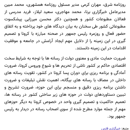
روزنامه شرق، مهران کرمی مدیر مسئول روزنامه همشهری، محمد مبین
مدیرعامل خبرگزاری برنا، محمد مهاجری، سعید لیلاز، فرید مدرسی از
فعالان مطبوعات کشور و همچنین دکتر محسن میرزایی پیشکسوت
مطبوعاتی کشور طی سخنان به بیان دیدگاه های خود پرداخته و به اتفاق
حضور فعال و روزمره رئیس جمهور در صحنه مبارزه با کرونا و تصمیم
گیری در این زمینه را از دلایل مهم ایجاد آرامش در جامعه و موفقیت
اقدامات در این زمینه دانستند.
ضرورت حمایت مادی و معنوی دولت از رسانه ها با توجه به شرایط سخت
اقتصادی حاکم بر کشور ناشی از تحریم ها و شیوع ویروس کرونا، ضرورت
آمادگی و برنامه ریزی برای دوران پسا کرونا در کشور، تقویت رسانه های
داخلی در مصاف با رسانه های بیگانه، اهمیت نقش تبلیغات و ضرورت
داشتن برنامه ریزی دقیق و منسجم برای این حوزه، ضرورت تشریح و
تببین دستاوردهای دولت در حوزه های زیر ساختی کشور در رسانه ها،
تعمیم حاکمیت و تصمیم گیری واحد در خصوص کرونا به دیگر حوزهای
مهم از جمله موارد مطرح شده از سوی اصحاب رسانه در دیدار به رئیس
جمهور بود.
منبع:
خبرگزاری فارس