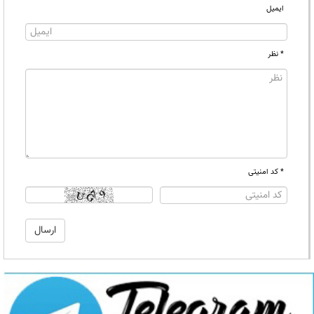
ایمیل
* نظر
* کد امنیتی