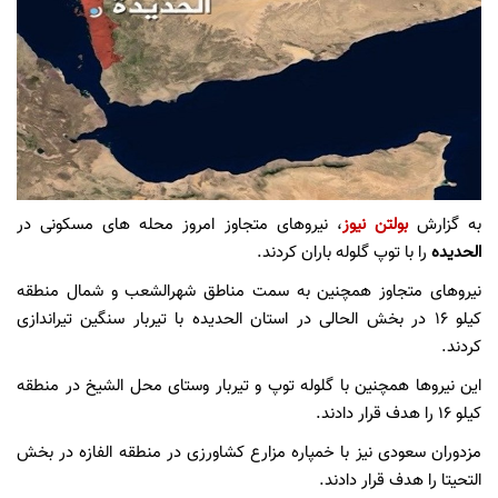
به گزارش
بولتن نیوز
، نیروهای متجاوز امروز محله های مسکونی در
الحدیده
را با توپ گلوله باران کردند.
نیروهای متجاوز همچنین به سمت مناطق شهرالشعب و شمال منطقه
کیلو 16 در بخش الحالی در استان الحدیده با تیربار سنگین تیراندازی
کردند.
این نیروها همچنین با گلوله توپ و تیربار وستای محل الشیخ در منطقه
کیلو 16 را هدف قرار دادند.
مزدوران سعودی نیز با خمپاره مزارع کشاورزی در منطقه الفازه در بخش
التحیتا را هدف قرار دادند.