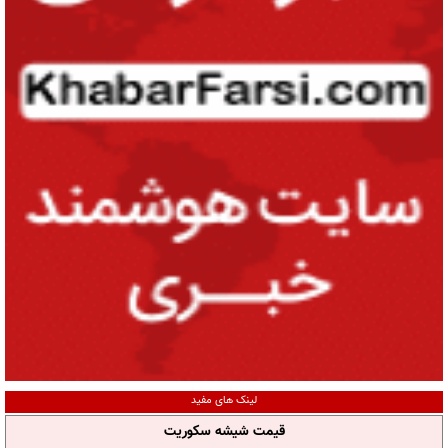
لینک های مفید
قیمت شیشه سکوریت