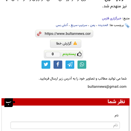
نیز منهدم شد.
منبع:
خبرگزاری فارس
برچسب ها:
الحدیده
،
یمن
،
سرتیپ سریع
،
آتش بس
گزارش خطا
پسندیدم
0
شما می توانید مطالب و تصاویر خود را به آدرس زیر ارسال فرمایید.
bultannews@gmail.com
نظر شما
نام