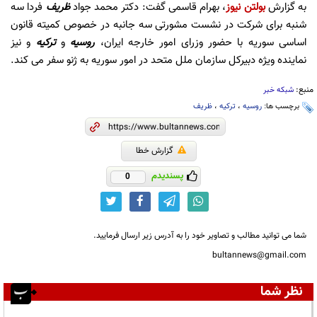
به گزارش
بولتن نیوز
، بهرام قاسمی گفت: دکتر محمد جواد
ظریف
فردا سه
شنبه برای شرکت در نشست مشورتی سه جانبه در خصوص کمیته قانون
اساسی سوریه با حضور وزرای امور خارجه ایران،
روسیه
و
ترکیه
و نیز
نماینده ویژه دبیرکل سازمان ملل متحد در امور سوریه به ژنو سفر می کند.
منبع:
شبکه خبر
برچسب ها:
روسیه
،
ترکیه
،
ظریف
گزارش خطا
پسندیدم
0
شما می توانید مطالب و تصاویر خود را به آدرس زیر ارسال فرمایید.
bultannews@gmail.com
نظر شما