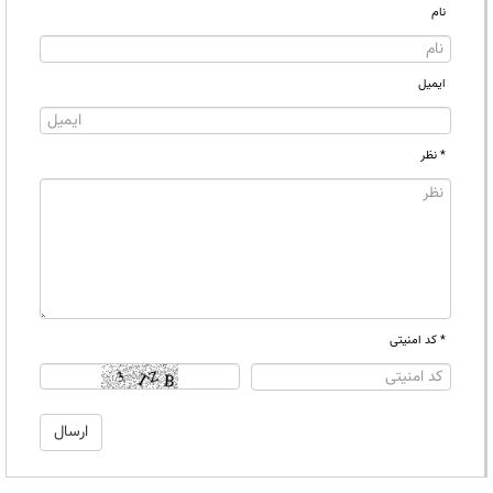
نام
ایمیل
* نظر
* کد امنیتی