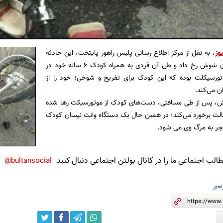
وز
، به نقل از مرکز اطلاع رسانی پلیس راهور پایتخت، این حادثه
در محدوده خیابان شوش رخ داد و طی آن فردی به همراه کودک 6 ساله خود در
ورسیکلت‌ بوده که این کودک برای تفریح و شوخی؛ خود را از
ن می‌کند.
ش، پس از طی مسافتی، دست‌های کودک از موتورسیکت رها شده
الت برخورد می‌کند؛ در همین حال یک دستگاه وانت نیسان کودک
منجر به مرگ وی می شود.
لب اجتماعی ما را در کانال بولتن اجتماعی دنبال کنید
bultansocial@
هور