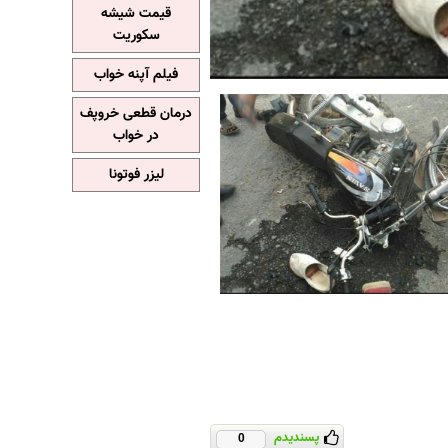
قیمت شیشه
سکوریت
فیلم آپنه خواب
درمان قطعی خروپف
در خواب
لیزر فوتونا
پسندیدم
0