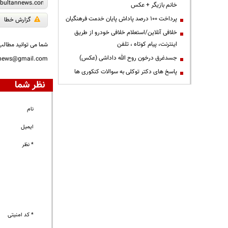
خانم بازیگر + عکس
پرداخت ۱۰۰ درصد پاداش پایان خدمت فرهنگیان
گزارش خطا
خلافی آنلاین/استعلام خلافی خودرو از طریق
اینترنت، پیام کوتاه ، تلفن
شما می توانید مطالب 
جسدغرق درخون روح الله داداشی (عکس)
nnews@gmail.com
پاسخ های دکتر توکلی به سوالات کنکوری ها
نظر شما
نام
ایمیل
* نظر
* کد امنیتی