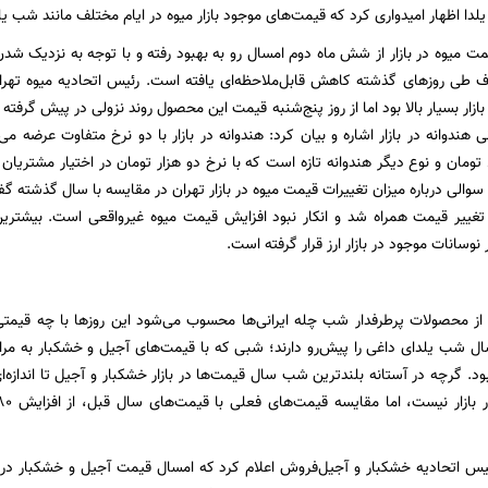
لدا اظهار امیدواری کرد که قیمت‌های موجود بازار میوه در ایام مختلف مانند شب یلدا
یمت میوه در بازار از شش ماه دوم امسال رو به بهبود رفته و با توجه به نزدیک شد
طی روزهای گذشته کاهش قابل‌ملاحظه‌ای یافته است. رئیس اتحادیه میوه تهرا
ی هندوانه در بازار اشاره و بیان کرد: هندوانه در بازار با دو نرخ متفاوت عرضه می
قیمت ۶۰۰ تا ۸۰۰ تومان و نوع دیگر هندوانه تازه است که با نرخ دو هزار تومان در اختیار مشت
 سوالی درباره میزان تغییرات قیمت میوه در بازار تهران در مقایسه با سال گذشته
ا تغییر قیمت همراه شد و انکار نبود افزایش قیمت میوه غیرواقعی است. بیشترین
نوسانات موجود در بازار ارز قرار گرفته است.
 از محصولات پرطرفدار شب چله ایرانی‌ها محسوب می‌شود این روزها با چه قیمت
ل شب یلدای داغی را پیش‌رو دارند؛ شبی که با قیمت‌های آجیل و خشکبار به مراتب
د. گرچه در آستانه بلندترین شب سال قیمت‌ها در بازار خشکبار و آجیل تا انداز