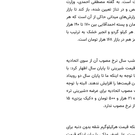
نات است. به گفته مصطفی احمدی، وزارت
 در تناژ تعیین شده، باز کند تا بازار
زارش‌های میدانی حاکی از آن است که هر
کیلو پسته اکبری با قیمتی بین ۲۱۰ تا ۲۲۵ هزار تومان، پسته فندقی با قیمتی بین ۱۳۶ تا ۱۵۵ هزار تومان و پسته احمدآقایی بین ۱۷۰ تا ۱۹۰ هزار
ی بین ۱۶۵ تا ۲۰۰ هزار تومان دارد. همچنین هر کیلو گردو و انجیر خشک به ترتیب با
ن شب سال نرخ مصوب آن از سوی اتحادیه
قیمت شیرینی تا پایان سال اظهار کرد: با
توجه به اینکه ما تا پایان سال دو رویداد
قیمت‌ها را افزایش ندهند. البته با توجه
ت مصوب اتحادیه برای عرضه «شیرینی تر»
در واحدهای درجه یک، ۲۶ هزار تومان، «شیرینی دانمارکی» ۲۱ هزار تومان، «شیرینی زبان و پاپیون» ۲۱ هزار و ۵۰۰ تومان و «کیک یزدی» ۱۵
ز نرخ مصوب ندارد.
که قیمت هرکیلوگرم شقه بدون دنبه برای
ین امر است. علی‌اصغر ملکی با بیان اینکه قیمت