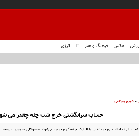
زشی
عکس
فرهنگ و هنر
IT
انرژی
»
شهری و رفاهی
حساب سرانگشتی خرج شب چله چقدر می شود
ین شب سال که تقاضا برای موادغذایی با افزایش چشمگیری مواجه می‌شود، محصولاتی همچون «میوه»، «