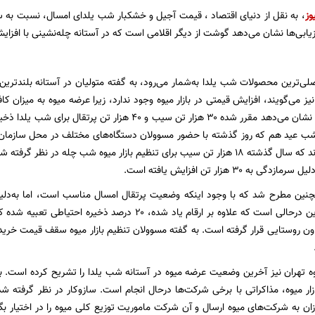
وز
ابی‌ها نشان می‌دهد گوشت از دیگر اقلامی است که در آستانه چله‌نشینی با افزای
صلی‌ترین محصولات شب یلدا به‌شمار می‌رود، به گفته متولیان در آستانه بلند
ز می‌گویند، افزایش قیمتی در بازار میوه وجود ندارد، زیرا عرضه میوه به میزان ک
میوه شب عید نیز نشان می‌دهد مقرر شده ۳۰ هزار تن سیب و ۴۰
 شب عید هم که روز گذشته با حضور مسوولان دستگاه‌های مختلف در محل سازمان تع
مربوطه اعلام کردند که سال گذشته ۱۸ هزار تن سیب برای تنظیم بازار میوه شب چله در
به ۳۰ هزار تن افزایش یافته است.
نین مطرح شد که با وجود اینکه وضعیت پرتقال امسال مناسب است، اما به‌دلی
افزایش می‌یابد. این درحالی است که علاوه بر ارقام یاد شده، ۰
اون روستایی قرار گرفته است. به گفته مسوولان تنظیم بازار میوه سقف قیمت خرید
ه تهران نیز آخرین وضعیت عرضه میوه در آستانه شب یلدا را تشریح کرده است. به‌گ
زار میوه، مذاکراتی با برخی شرکت‌ها درحال انجام است. سازوکار در نظر گرفته شد
ان به شرکت‌های میوه ارسال و آن شرکت ماموریت توزیع کلی میوه را در اختیار بگی