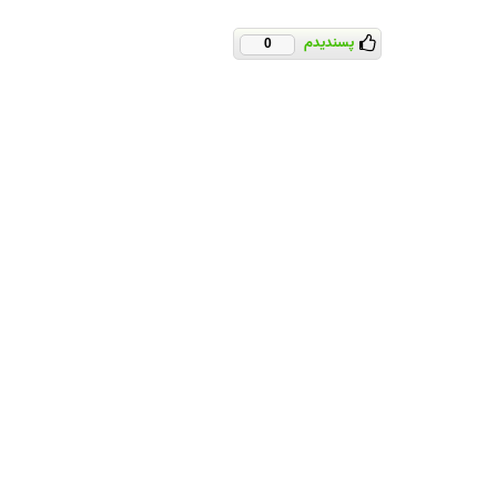
پسندیدم
0