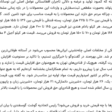
ته که کمبود تولید و عرضه و دلالی تاجران افغانستانی عوامل اصلی این نوسا
واند به‌صورت مقطعی ثبت‌سفارش و واردات این محصولات را در بازه زمانی مشخص و
چراکه مردم حق دارند این محصولات را به قیمت مناسب برای خود تامین کنند. گ
تومان به فروش می‌رسد. هر کیلو بادام هندی نیز قیمت
ی از مخلفات اصلی چله‌نشینی ایرانی‌ها محسوب می‌شود در آستانه طولانی‌تری
م شد. علی بهره‌مند در گفت‌وگو با خبرگزاری تسنیم، با تاکید بر ممنوعیت افزایش 
ت گرفته، هیچ‌یک از قنادی‌های تهران به هیچ‌عنوان حق افزایش قیمت را ندارند و با 
سال نو را پیش‌رو داریم، به تمام همکارانمان بخشنامه کرده‌ایم که به هیچ عنوان 
 حاکم بر کشور امیدواریم قیمت مواد اولیه نیز مناسب‌تر شود. به گفته وی، قیم
یان سال اعلام شده است و هیچ قنادی‌ای حق فروش این محصولات را با قیمت بالاتر ا
ها با چه قیمتی خرید و فروش می‌شود؟ رئیس اتحادیه گوشت گوسفندی با بیان این
مصرف‌کننده به حدود ۷۰ هزار تومان رسیده است، گفت: قاچاق بی‌رویه و کمبود دام دلیل ا