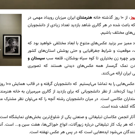
وز
، از ۱۰ روز گذشته خانه
هنرمندان
ایران میزبان رویداد مهمی در
ه باعث شده در هر گالری شاهد بازدید تعداد زیادی از دانشجویان
‌های مختلف باشیم.
 ممیز سر بزنید عکس‌های متنوع با ابعاد مختلفی خواهید بود که
، موقعیت و شرایط جغرافیایی و حتی پوشش استان‌های کشور
تصویر چهره زن بختیاری تا کوه سیاه بوشکان، قلعه سب
سیستان و
 نمک گرمسار همه عکس‌های دیدنی هستند که تصویری
ایران ارائه می‌کنند.
کمی آنطرف‌ت
پیدا کرده‌اند. از نظر دانشجویانی که برای بازدید از گالری میرمیران به خانه هنرمند
تداران عکاسی است. در میان دانشجویان رشته آنچه را که می‌توان نظر مشترک م
شگاه کشف شده است.
ه هر یک کار تبلیغاتی درباره زیورآلات، انواع خوراکی‌ها، هفت سین و... است. آ
کنندگان می‌شود ایده‌هایی است که در پس هر عکس نهفته است.