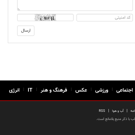
اجتماعی
|
ورزشی
|
عکس
|
فرهنگ و هنر
|
IT
|
انرژی
|
|
امه
آب و هوا
RSS
 با ذکر منبع بلامانع است.