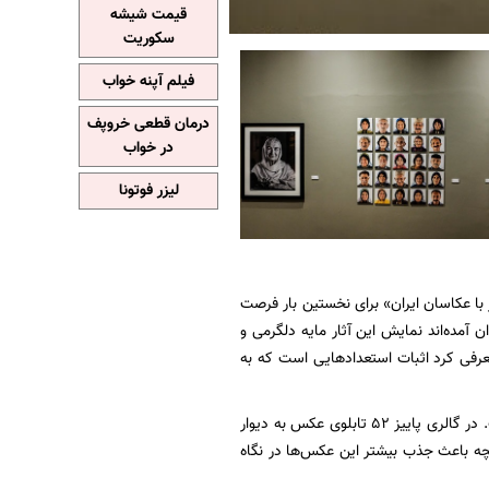
قیمت شیشه
سکوریت
فیلم آپنه خواب
درمان قطعی خروپف
در خواب
لیزر فوتونا
ر اما عکس‌هایی را به تماشا می‌ایستیم که دانشجویان گرفته‌ و در قالب همایش «۱۰ روز با عکاسان ایران» برای نخستین بار فرصت
ان آمده‌اند نمایش این آثار مایه دلگرمی و
عرفی کرد اثبات استعدادهایی است که به
در گالری روبه‌رو، آثار انجمن عکاسان تبلیغاتی و صنعتی یکی از شلوغ‌ترین بخش‌های نمایشگاه است. در گالری پاییز ۵۲ تابلوی عکس به دیوار
نچه باعث جذب بیشتر این عکس‌ها در نگاه