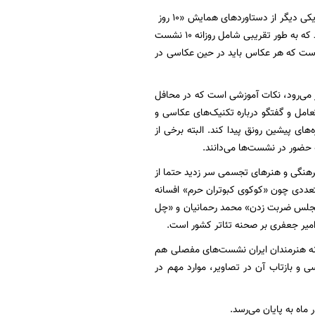
جدای از جذابیت‌های بصری که عکس‌ها با موضوعات مختلف برای بازدیدکنندگان به ارمغان می‌آورد، یکی دیگر از دستاوردهای همایش «۱۰ روز
با عکاسان ایران» بار علمی و آموزشی آن است. در این دوره از همایش ۱۰۰ برنامه تدارک دیده شده بود که به طور تقریبی شامل روزانه ۱۰ نشست
 است که هر عکاس باید در حین عکاسی در
مایش «۱۰ روز با عکاسان ایران» به شمار می‌رود، نکات آموزشی است که در محافل
امل و گفتگو درباره تکنیک‌های عکاسی و
ای پیشین رونق پیدا کند. البته برخی از
 حضور در نشست‌ها می‌دانند.
 فرهنگی و هنرهای تجسمی سر زدید حتما از
تعددی چون «کوکوی کبوتران حرم» افسانه
 مجلس ضربت زدن» محمد رحمانیان و «چل
امیر جعفری بر صحنه تئاتر کشور است.
یش ۴۰۰ عکس با موضوعات مختلف در خانه هنرمندان ایران نشست‌های مفصلی هم
ی و بازتاب آن در تصاویر، موارد مهم در