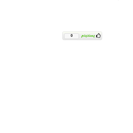
پسندیدم
0