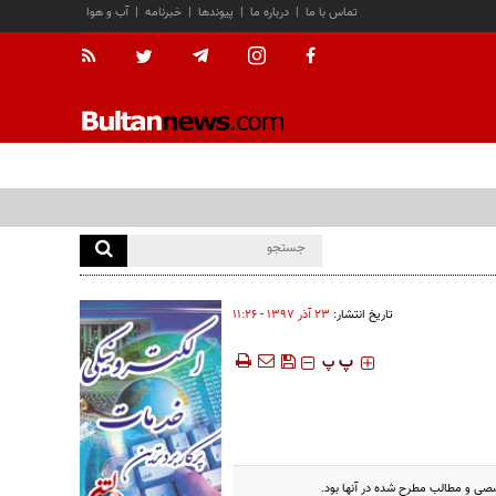
تماس با ما
|
درباره ما
|
پیوندها
|
خبرنامه
|
آب و هوا
تاریخ انتشار:
۲۳ آذر ۱۳۹۷ - ۱۱:۲۶
‍‍‍ پ
پ