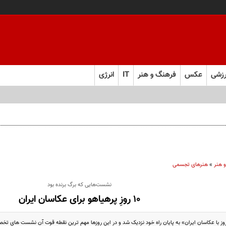
زشی
عکس
فرهنگ و هنر
IT
انرژی
 هنر
»
هنرهای تجسمی
نشست‌هایی که برگ برنده بود
۱۰ روزِ پرهیاهو برای عکاسان ایران