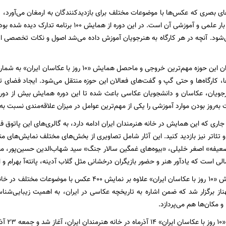
ی‌شود. ‌آنچه در هر کارگاه به هنرجویان آموزش داده می‌شد اصول و نکات تخصصی
آنچه از نظر استادان این حوزه مهم‌ترین خروجی و ماحصل ه
کارگاه‌ها و حتی گپ و گفت‌های فعالان این حوزه منتقل می‌شود. ایجاد فضای تع
رجویان، عکاسان و دانشجویان عکاسی باعث شده تا این دوره همایش بیش از دوره‌ه
ه‌روز بودن موارد آموزشی را یکی از مهم‌ترین عوامل در میزان علاقه‌مندی نسبت به
 جاری که این همایش در خانه هنرمندان ایران ادامه دارد، به گالری‌های این پاتوق
تئاتر نیز بازدید کنید. این آثار شامل تصاویری از بخش‌های مختلف نمایش‌های م
عیفه» اصغر خلیلی، «بیوه‌های غمگین سالار جنگ» سید شهاب‌الدین حسین‌پور،
است که یادآور هنر و حضور بازیگران درخشانی مثل گلاب آدینه، پانته‌آ بهرام و 
در این دوره همایش «۱۰ روز با عکاسان ایران» علاوه بر نما
هناز برگزار شد که ضمن اشاره به تاریخچه عکاسی در ایران، به اهمیت زیبایی‌شناس
و مکان‌ها هم می‌پردازد.
 می‌رسد.