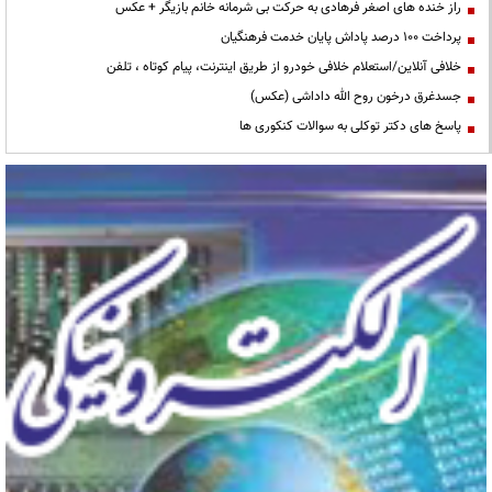
راز خنده های اصغر فرهادی به حرکت بی شرمانه خانم بازیگر + عکس
پرداخت ۱۰۰ درصد پاداش پایان خدمت فرهنگیان
خلافی آنلاین/استعلام خلافی خودرو از طریق اینترنت، پیام کوتاه ، تلفن
جسدغرق درخون روح الله داداشی (عکس)
پاسخ های دکتر توکلی به سوالات کنکوری ها