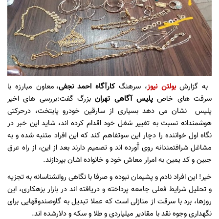
به گزارش
بولتن نیوز
، سرهنگ
کارآگاه احمد نجفی
، معاون مبارزه با
سرقت های خاص
پلیس آگاهی تهران
بزرگ گفت:بررسی های اخیر
پلیس نشان می دهد بسیاری از سارقین خودرو پایتخت، درحرکتی
هوشمندانه نسبت به تغییر شغل خود اقدام کرده اند، شاید این خبر در
نگاه اول خواننده را دچار این سوتفاهم کند که این افراد متنبه شده و به
مشاغل شرافتمندانه روی آْورده اند و تصمیم دارند بعد از این، از راه عرق
جبین و کد یمین به امرار معاش خود و خانواده اشان بپردازند.
خیر! این افراد نادم و پشیمان نبوده و صرفا با نگاهی روانشناسانه به تجزیه
و تحلیل شرایط فعلی جامعه پرداخته و دریافته اند در بازار بزهکاری، این
روزها، برد با سرقت از منازلی است که عملا تبدیل به گاوصندوقهایی برای
نگهداری وجوه نقد با مقادیر میلیاردی و طلا و سکه و دلارشده اند.