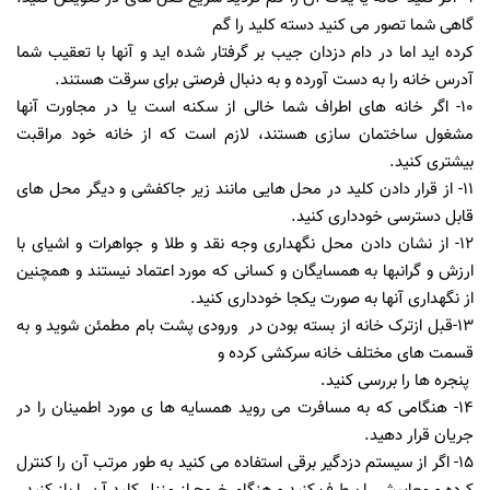
گاهی شما تصور می کنید دسته کلید را گم
کرده اید اما در دام دزدان جیب بر گرفتار شده اید و آنها با تعقیب شما
آدرس خانه را به دست آورده و به دنبال فرصتی برای سرقت هستند.
۱۰- اگر خانه های اطراف شما خالی از سکنه است یا در مجاورت آنها
مشغول ساختمان سازی هستند، لازم است که از خانه خود مراقبت
بیشتری کنید.
۱۱- از قرار دادن کلید در محل هایی مانند زیر جاکفشی و دیگر محل های
قابل دسترسی خودداری کنید.
۱۲- از نشان دادن محل نگهداری وجه نقد و طلا و جواهرات و اشیای با
ارزش و گرانبها به همسایگان و کسانی که مورد اعتماد نیستند و همچنین
از نگهداری آنها به صورت یکجا خودداری کنید.
۱۳-قبل ازترک خانه از بسته بودن در ورودی پشت بام مطمئن شوید و به
قسمت های مختلف خانه سرکشی کرده و
پنجره ها را بررسی کنید.
۱۴- هنگامی که به مسافرت می روید همسایه ها ی مورد اطمینان را در
جریان قرار دهید.
۱۵- اگر از سیستم دزدگیر برقی استفاده می کنید به طور مرتب آن را کنترل