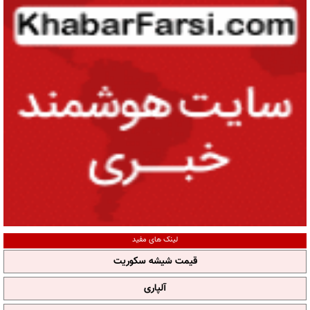
لینک های مفید
قیمت شیشه سکوریت
آلپاری