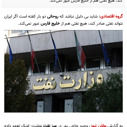
کند، هیچ نفتی هم از خلیج فارس عبور نمی‌کند.
گروه اقتصادی
:
شاید بی دلیل نباشد که
روحانی
دو بار کفته است اگر ایران
نتواند نفتی صادر کند، هیچ نفتی هم از
خلیج فارس
عبور نمی‌کند.
به گزارش
بولتن نیوز
، وحيد حاجي پور در
میز نفت
نوشت: اوپک تعهد داده