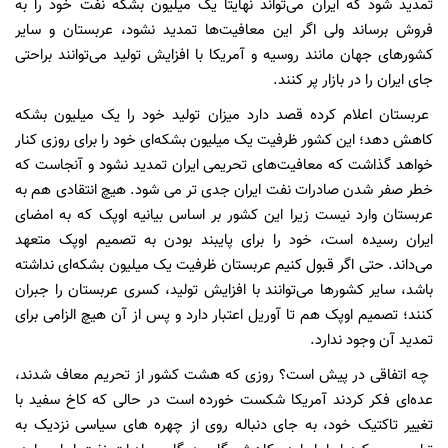
تمدید شود که ایران می‌تواند نهایتا یک میلیون بشکه نفت خود را به
فروش برساند ولی اگر این معافیت‌ها تمدید نشود، عربستان و سایر
کشورهای جهان مانند روسیه و آمریکا با افزایش تولید می‌توانند براحتی
جای ایران را در بازار پر کنند.
عربستان اعلام کرده قصد دارد میزان تولید خود را یک میلیون بشکه
کاهش دهد؛ این کشور ظرفیت یک میلیون بشکه‌ای خود را برای روزی کنار
خواهد گذاشت که معافیت‌های تحریمی ایران تمدید نشود و آنجاست که
خطر صفر شدن صادرات نفت ایران جدی تر می شود. هیچ انتقادی هم به
عربستان وارد نیست زیرا این کشور بر اساس بیانیه اوپک که به امضای
ایران رسیده است، خود را برای پایبند بودن به تصمیم اوپک متعهد
می‌داند. حتی اگر قبول کنیم عربستان ظرفیت یک میلیون بشکه‌ای نداشته
باشد، سایر کشورها می‌توانند با افزایش تولید، کسری عربستان را جبران
کنند؛ تصمیم اوپک هم تا آوریل اعتبار دارد و پس از آن هیچ الزامی برای
تمدید آن وجود ندارد.
چه اتفاقی در پیش است؟ روزی که هشت کشور از تحریم معاف شدند،
عده‌ای فکر کردند آمریکا شکست خورده است در حالی که کاخ سفید با
تغییر تاکتیک خود، به جای دنباله روی از چهره های سیاسی نزدیک به