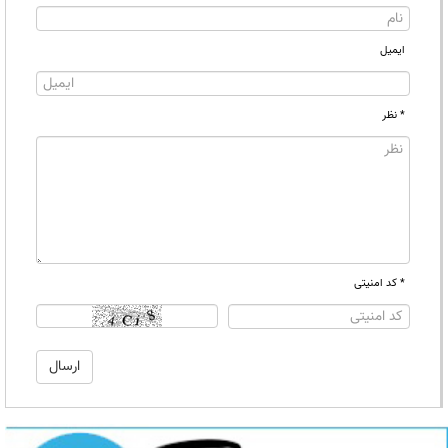
ایمیل
* نظر
* کد امنیتی