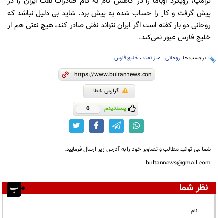
ترامپ، رویکرد اوباما را در کاهش گام به گام صادرات نفت ایران را در
پیش گرفت و کار را حساب شده به پیش برد. شاید بی دلیل نباشد که
روحانی دو بار کفته است اگر ایران نتواند نفتی صادر کند، هیچ نفتی هم از
خلیج فارس عبور نمی‌کند.
برچسب ها:
روحانی
،
میز نفت
،
خلیج فارس
گزارش خطا
پسندیدم
0
شما می توانید مطالب و تصاویر خود را به آدرس زیر ارسال فرمایید.
bultannews@gmail.com
نظر شما
نام