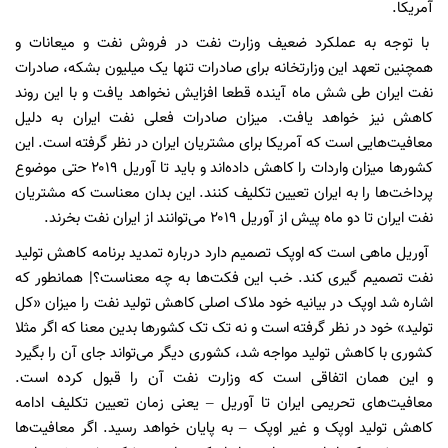
آمریکا.
با توجه به عملکرد ضعیف وزارت نفت در فروش نفت و میعانات و
همچنین تعهد این وزارتخانه برای صادرات تنها یک میلیون بشکه، صادرات
نفت ایران طی شش ماه آینده قطعا افزایش نخواهد یافت و با این روند
کاهش نیز خواهد یافت. میزان صادرات فعلی نفت ایران به دلیل
معافیت‌هایی است که آمریکا برای مشتریان ایران در نظر گرفته است. این
کشورها میزان واردات را کاهش داده‌اند و باید تا آوریل ۲۰۱۹ حتی موضوع
پرداخت‌ها را به ایران تعیین تکلیف کنند. این بدان معناست که مشتریان
نفت ایران تا دو ماه پیش از آوریل ۲۰۱۹ می‌توانند از ایران نفت بخرند.
آوریل ماهی است که اوپک تصمیم دارد درباره تمدید برنامه کاهش تولید
نفت تصمیم گیری کند. خب این فکت‌ها به چه معناست؟| همانطور که
اشاره شد اوپک در بیانیه خود ملاک اصلی کاهش تولید نفت را میزان «کل
تولید» خود در نظر گرفته است و نه تک تک کشورها بدین معنا که اگر مثلا
کشوری با کاهش تولید مواجه شد، کشوری دیگر می‌تواند جای آن را بگیرد
و این همان اتفاقی است که وزارت نفت آن را قبول کرده است.
معافیت‌های تحریمی ایران تا آوریل – یعنی زمان تعیین تکلیف ادامه
کاهش تولید اوپک و غیر اوپک – به پایان خواهد رسید. اگر معافیت‌ها