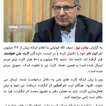
به گزارش
بولتن نیوز
، سیف الله ابوترابی با اعلام اینکه بیش از ۴۷ میلیون
نفر
ثبت نام
خود را تکمیل کرده و در لیست دارندگان
کارت ملی هوشمند
قرار گرفته اند، ادامه داد: حدود ۴۵ میلیون و ۵۰۰ هزار کارت برای مردم
ارسال شده است و همین تعداد کارت نیز با تفاوت اندک، تحویل مردم
شده است.
وی با بیان اینکه کارت های ملی به دفاتر درخواست شده، ارسال می
شوند، افزود: هنگام ثبت نام
اسکن
اثر انگشت دریافت می شود و برای
فعال‌سازی کارت، باید به همان دفتر و تطبیق مجدد اثر انگشت، فرد به
دفاتر ثبت نامی مراجعه کنند.
ابوترابی با اشاره به اینکه ممکن است بخش اعظم کارت های صادره در