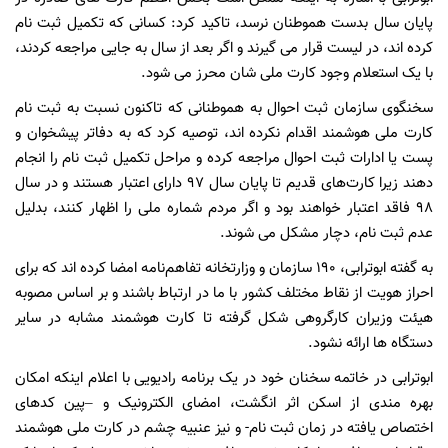
پایان سال بدست هموطنان نرسد، تاکید کرد: کسانی که تکمیل ثبت نام
کرده اند، در لیست قرار می گیرند و اگر بعد از سال به جایی مراجعه کردند،
با یک استعلام وجود کارت ملی شان محرز می شود.
سخنگوی سازمان ثبت احوال به هموطنانی که تاکنون نسبت به ثبت نام
کارت ملی هوشمند اقدام نکرده اند، توصیه کرد که به دفاتر پیشخوان و
پست یا ادارات ثبت احوال مراجعه کرده و مراحل تکمیل ثبت نام را انجام
دهند زیرا کارت‌های قدیم تا پایان سال ۹۷ دارای اعتبار هستند و در سال
۹۸ فاقد اعتبار خواهند بود و اگر مردم شماره ملی را اظهار کنند، بدلیل
عدم ثبت نام، دچار مشکل می شوند.
به گفته ابوترابی، ۱۹۰ سازمان و وزارتخانه تفاهم‌نامه امضا کرده اند که برای
احراز هویت از نقاط مختلف کشور با ما در ارتباط باشند و بر اساس مصوبه
هیئت وزیران کارگروهی شکل گرفته تا کارت هوشمند مشابه در سایر
دستگاه ها ارائه نشود.
ابوترابی در خاتمه سخنان خود در یک برنامه رادیویی با اعلام اینکه امکان
بهره مندی از اسکن اثر انگشت، امضای الکترونیک و –پین کدهای
اختصاص یافته در زمان ثبت نام- و نیز عنبیه چشم در کارت ملی هوشمند