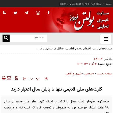
جمعه ۱۶ مرداد ۱۴۰۵
|
Friday , 07 August 2026
از
و
ته
سامانه‌های تامین اجتماعی بدون قطعی و اختلال در دسترس است
ن
نو
کد خبر:
۵۸۱۱۰۳
تاریخ انتشار:
۲۰ آذر ۱۳۹۷ - ۱۱:۱۶
صفحه نخست
»
اجتماعی
»
شهری و رفاهی
‍‍‍ پ
پ
کارت‌های ملی قدیمی تنها تا پایان سال اعتبار دارند
سخنگوی سازمان ثبت احوال با تاکید بر اینکه کارت های ملی قدیم در سال
۹۸ فاقد اعتبار خواهند بود به هموطنان توصیه کرد که ثبت نام و دریافت