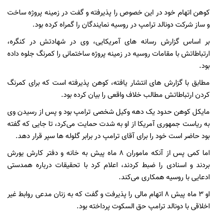
کوهن اتهام خود در این خصوص را پذیرفته و گفت در زمینه پروژه ساخت
و ساز شرکت دونالد ترامپ در روسیه نمایندگان را گمراه کرده بود.
بر اساس گزارش رسانه‌ های آمریکایی، وی در شهادتش در کنگره،
ارتباطاتش با مقامات روسیه در زمینه پروژه ساختمانی را کمرنگ جلوه داده
بود.
مطابق با گزارش های انتشار یافته، کوهن پذیرفته است که برای کمرنگ
کردن ارتباطاتش مطالب خلاف واقعی را بیان کرده بود.
مایکل کوهن حدود یک دهه وکیل شخصی ترامپ بود و پس از رسیدن وی
به ریاست جمهوری آمریکا از او به شدت حمایت می‌کرد، تا جایی که گفته
بود حاضر است خود را برای آقای ترامپ در برابر گلوله‌ ها سپر قرار دهد.
اما کمی پس از آنکه ماموران ۸ ماه پیش به خانه و دفتر کارش یورش
بردند و اسنادی را ضبط کردند، اعلام کرد با تحقیقات درباره همدستی
ادعایی با روسیه همکاری می‌کند.
او ۳ ماه پیش ۸ اتهام مالی را پذیرفت و گفت که به زنان مدعی روابط غیر
اخلاقی با دونالد ترامپ حق‌ السکوت پرداخته بود.