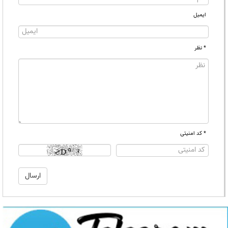
ایمیل
* نظر
* کد امنیتی