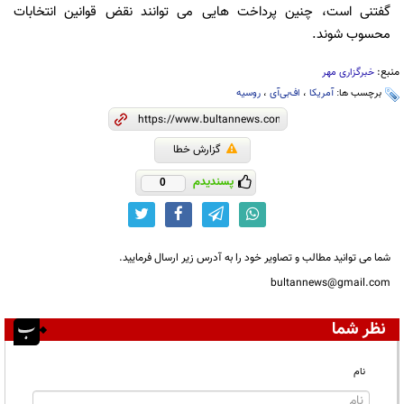
گفتنی است، چنین پرداخت‌ هایی می‌ توانند نقض قوانین انتخابات
محسوب شوند.
منبع:
خبرگزاری مهر
برچسب ها:
آمریکا
،
اف‌بی‌آی
،
روسیه
گزارش خطا
پسندیدم
0
شما می توانید مطالب و تصاویر خود را به آدرس زیر ارسال فرمایید.
bultannews@gmail.com
نظر شما
نام