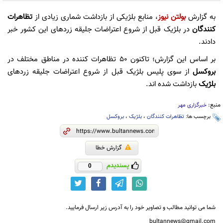
به گزارش
بولتن نیوز
،‌ منابع بلژیکی از بازداشت شماری زیادی از
تظاهرات
کنندگان
در بلژیک قبل از شروع اعتراضات جلیقه زردهای این کشور خبر
دادند.
بر اساس این گزارش؛ تاکنون ۵۰ تظاهرات کننده در مناطق مختلف در
بروکسل
از سوی پلیس بلژیک قبل از شروع اعتراضات جلیقه زردهای
بلژیک
بازداشت شده اند.
منبع:
خبرگزاری مهر
برچسب ها:
تظاهرات کنندگان
،
بلژیک
،
بروکسل
گزارش خطا
پسندیدم
0
شما می توانید مطالب و تصاویر خود را به آدرس زیر ارسال فرمایید.
bultannews@gmail.com