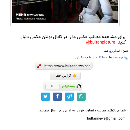
برای مشاهده مطالب عکس ما را در کانال بولتن عکس دنبال
کنید
bultanpicture@
منبع:
خبرگزاری مهر
برچسب ها:
مسابقات
،
ربوکاپ
،
کیش
گزارش خطا
پسندیدم
0
شما می توانید مطالب و تصاویر خود را به آدرس زیر ارسال فرمایید.
bultannews@gmail.com