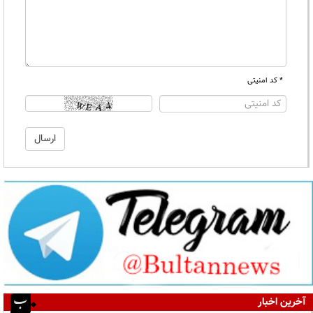
* کد امنیتی
آخرین اخبار