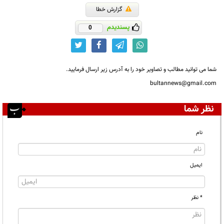
گزارش خطا
پسندیدم
0
شما می توانید مطالب و تصاویر خود را به آدرس زیر ارسال فرمایید.
bultannews@gmail.com
نظر شما
نام
ایمیل
* نظر