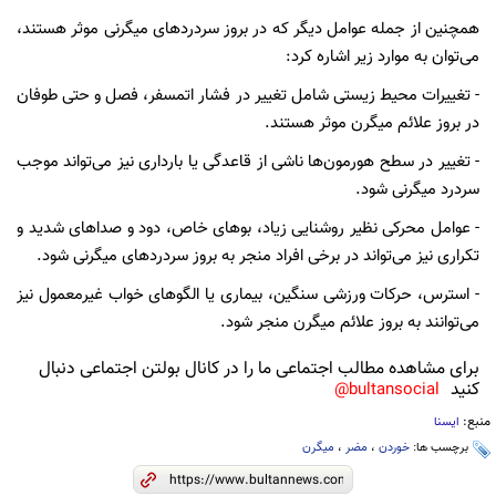
همچنین از جمله عوامل دیگر که در بروز سردردهای میگرنی موثر هستند،
می‌توان به موارد زیر اشاره کرد:
- تغییرات محیط زیستی شامل تغییر در فشار اتمسفر، فصل و حتی طوفان
در بروز علائم میگرن موثر هستند.
- تغییر در سطح هورمون‌ها ناشی از قاعدگی یا بارداری نیز می‌تواند موجب
سردرد میگرنی شود.
- عوامل محرکی نظیر روشنایی زیاد، بوهای خاص، دود و صداهای شدید و
تکراری نیز می‌تواند در برخی افراد منجر به بروز سردردهای میگرنی شود.
- استرس، حرکات ورزشی سنگین، بیماری یا الگوهای خواب غیرمعمول نیز
می‌توانند به بروز علائم میگرن منجر شود.
برای مشاهده مطالب اجتماعی ما را در کانال بولتن اجتماعی دنبال
کنید
bultansocial@
منبع:
ایسنا
برچسب ها:
خوردن
،
مضر
،
میگرن