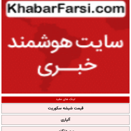
لینک های مفید
قیمت شیشه سکوریت
آلپاری