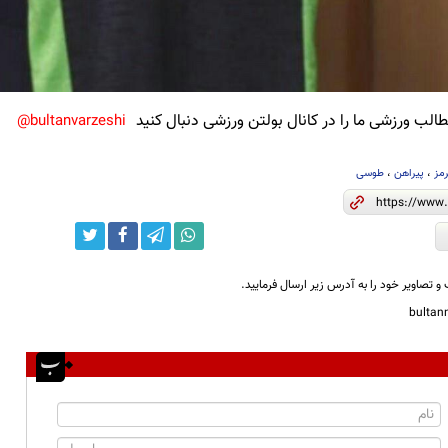
لب ورزشی ما را در کانال بولتن ورزشی دنبال کنید
bultanvarzeshi@
رمز
،
پیراهن
،
طوسی
و تصاویر خود را به آدرس زیر ارسال فرمایید.
bulta