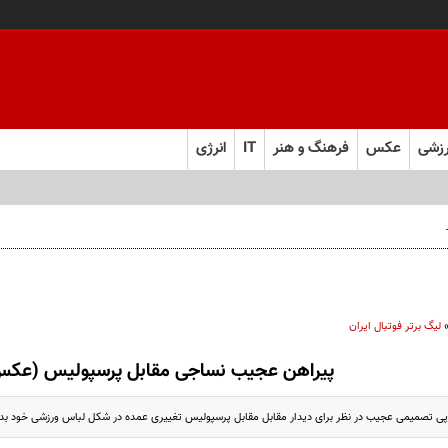
زشی
عکس
فرهنگ و هنر
IT
انرژی
 فارس صعود کرد
لیگ برتر فوتبال ایران
پیراهن عجیب نساجی مقابل پرسپولیس (عک
پی تصمیمی عجیب در نظر برای دیدار مقابل مقابل پرسپولیس تغییری عمده در شکل لباس ورزشی خود بد