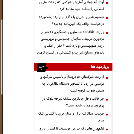
آیت‌الله جوادی آملی: با هرکس که وحدت ملی و
اسلامی را بشکند، باید مقابله کرد
تقسیم غنایم مدیران یا دفاع از تولید؛ پشت‌پرده
درخواست توقف یک آیین‌نامه چه بود؟
وزارت اطلاعات: شناسایی و دستگیری ۲۱ نفر از
مزدوران مرتبط با سازمان جاسوسی و تروریستی
رژیم صهیونیستی و بازداشت ۴ نفر از اعضای
باندهای مسلح شرارت و اغتشاش در استان کرمان
پربازدید ها
از رانت‌ شرکتهای خودروساز و تاسیس شرکتهای
تراستی در اروپا تا تسخیر دستگاه نظارتی با چه
هدفی صورت گرفته است
چرا قالب وافل جایگزین سقف تیرچه بلوک در
پروژه‌های مدرن شده است؟
جزئیات مذاکرات ایران و عمان برای بازگشایی تنگه
هرمز
تخم‌مرغ‌هایی که در مرز پوسیدند تا اقتدار اداری