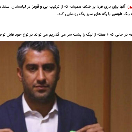
وز
، آنها برای بازی فردا بر خلاف همیشه که از ترکیب
ابی و قرمز
در لباسشان استفاده 
 رنگ
طوسی
با رگه های سبز رنگ رونمایی کند.