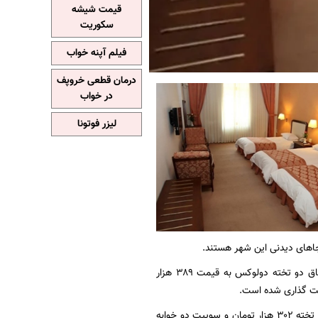
قیمت شیشه
سکوریت
فیلم آپنه خواب
درمان قطعی خروپف
در خواب
لیزر فوتونا
جا‌های دیدنی این شهر هستند.
بررسی‌های میدانی میزان از هتل‌های این شهر نشان دهنده آن است که در یک هتل پنج ستاره اتاق دو تخته دولوکس به قیمت ۳۸۹ هزار
در یک هتل سه ستاره یک اتاق دو تخته ۱۹۲ هزار تومان، اتاق سه تخته ۲۳۹ هزار تومان، اتاق چهار تخته ۳۰۲ هزار تومان و سوییت دو خوابه