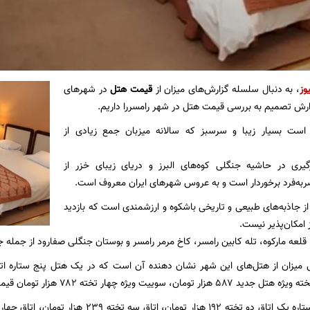
وز
، به دنبال سلسله گزارش‌های میزان از
قیمت هتل
در شهر‌های
رش تصمیم به بررسی قیمت هتل در شهر رامسررا داریم.
 است بسیار زیبا و سرسبز که سالانه میزبان جمع زیادی از
گیری در حاشیه جنگلی کوه‌های البرز و دریای زیبای خزر از
به‌فرد برخوردار است و به عروس شهر‌های ایران معروف است.
ز جاذبه‌های طبیعی و تاریخی باشکوه و ارزشمندی است که بازدید
ز امکان‌پذیر نیست.
قلعه مارکوه، تله کابین رامسر، کاخ مرمر رامسر و بوستان جنگلی صفارود از جمله 
 سوییت ویژه چهار تخته ۷۸۲ هزار تومان قیمت گذاری شده است.