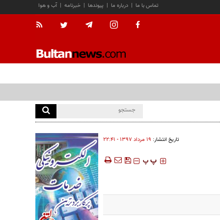
تماس با ما
|
درباره ما
|
پیوندها
|
خبرنامه
|
آب و هوا
تاریخ انتشار:
۱۹ مرداد ۱۳۹۷ - ۲۲:۴۱
‍‍‍ پ
پ