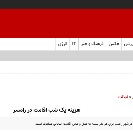
زشی
عکس
فرهنگ و هنر
IT
انرژی
»
گوناگون
هزینه یک شب اقامت در رامسر
ر شهر رامسر برای هر نفر بسته به هتل و محل اقامت انتخابی متفاوت است.