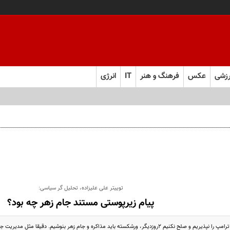
زشی
عکس
فرهنگ و هنر
IT
انرژی
توییتر علی علیزاده، تحلیل گر سیاسی:
پیام زیرپوستی مستند جام زهر چه بود؟
۲روزدیگر، ورشکسته‌ باید مذاکره و جام زهر بنوشیم. دقیقا مثل مدیریت جنگ!