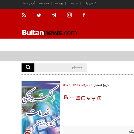
تماس با ما
|
درباره ما
|
پیوندها
|
خبرنامه
|
آب و هوا
تاریخ انتشار:
۰۹ مرداد ۱۳۹۷ - ۱۶:۵۴
‍‍‍ پ
پ