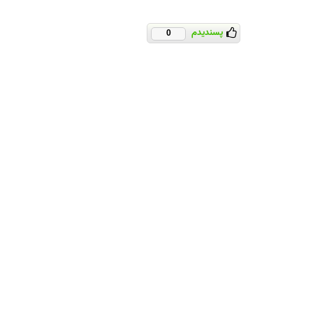
پسندیدم
0