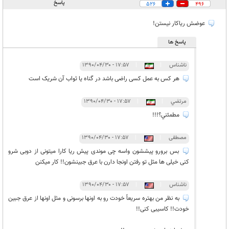
پاسخ
526
496
عوضش ریاکار نیستن!
پاسخ ها
ناشناس
|
|
۱۷:۵۷ - ۱۳۹۰/۰۴/۳۰
هر کس به عمل کسی راضی باشد در گناه یا ثواب آن شریک است
مرتضي
|
|
۱۷:۵۷ - ۱۳۹۰/۰۴/۳۰
مطمئني؟!!!
مصطفی
|
|
۱۷:۵۷ - ۱۳۹۰/۰۴/۳۰
بس برورو پیششون واسه چی موندی پیش ریا کارا میتونی از دوبی شرو
کنی خیلی ها مثل تو رفتن اونجا دارن با عرق جبینشون!! کار میکنن
ناشناس
|
|
۱۷:۵۷ - ۱۳۹۰/۰۴/۳۰
به نظر من بهتره سریعاً خودت رو به اونها برسونی و مثل اونها از عرق جبین
خودت!! کاسیبی کنی!!