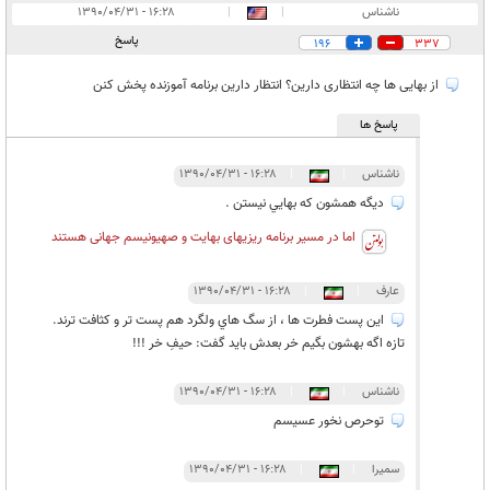
ناشناس
|
|
۱۶:۲۸ - ۱۳۹۰/۰۴/۳۱
پاسخ
196
337
از بهایی ها چه انتظاری دارین؟ انتظار دارین برنامه آموزنده پخش کنن
پاسخ ها
ناشناس
|
|
۱۶:۲۸ - ۱۳۹۰/۰۴/۳۱
ديگه همشون كه بهايي نيستن .
اما در مسیر برنامه ریزیهای بهایت و صهیونیسم جهانی هستند
عارف
|
|
۱۶:۲۸ - ۱۳۹۰/۰۴/۳۱
اين پست فطرت ها ، از سگ هاي ولگرد هم پست تر و كثافت ترند.
تازه اگه بهشون بگيم خر بعدش بايد گفت: حيفِ خر !!!
ناشناس
|
|
۱۶:۲۸ - ۱۳۹۰/۰۴/۳۱
توحرص نخور عسیسم
سمیرا
|
|
۱۶:۲۸ - ۱۳۹۰/۰۴/۳۱