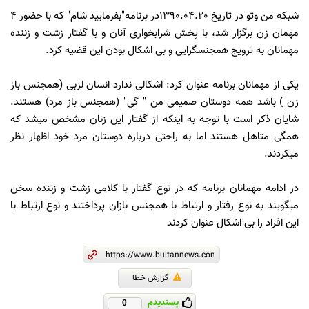
شبکه من وتو در تاریخ 1390.04.20در برنامه"بفرمایید شام" که با حضور 4
مهمان زن برگزار شد، با پخش شرابخواری آنان و با گفتار زشت و زننده
مهمانان به ترویج همجنسگرایی و بی اشکال بودن این قضیه کرد.
یکی از مهمانان برنامه عنوان کرد: اشکالی ندارد انسان لزبی (همجنس باز
زن ) باشد همه دوستان صمیمی من " گی" (همجنس باز مرد) هستند.
شایان ذکر است با توجه به اینکه از گفتار این زنان مشخص میشد که
همگی متاهل هستند اما به راحتی درباره دوستان مرد خود اظهار نظر
میکردند.
در ادامه مهمانان برنامه که در نوع گفتار با کلامی زشت و زننده سخن
میگویند به نوع رفتار و ارتباط با همجنس بازان پرداختند و نوع ارتباط با
این افراد را بی اشکال عنوان کردند
گزارش خطا
پسندیدم
0