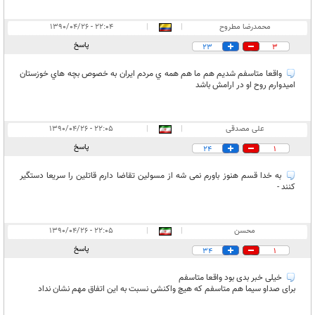
محمدرضا مطروح
|
|
۲۲:۰۴ - ۱۳۹۰/۰۴/۲۶
پاسخ
23
3
واقعا متاسفم شديم هم ما هم همه ي مردم ايران به خصوص بچه هاي خوزستان
اميدوارم روح او در ارامش باشد
علی مصدقی
|
|
۲۲:۰۵ - ۱۳۹۰/۰۴/۲۶
پاسخ
24
1
به خدا قسم هنوز باورم نمی شه از مسولین تقاضا دارم قاتلین را سریعا دستگیر
کنند -
محسن
|
|
۲۲:۰۵ - ۱۳۹۰/۰۴/۲۶
پاسخ
34
1
خیلی خبر بدی بود واقعا متاسفم
برای صداو سیما هم متاسفم که هیچ واکنشی نسبت به این اتفاق مهم نشان نداد