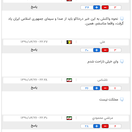
پاسخ
34
3
نحوه واکنش به این خبر دردناکو باید از صدا و سیمای جمهوری اسلامی ایران یاد
گرفت، واقعا متاسفم، همین.
علی
|
|
۲۲:۲۷ - ۱۳۹۰/۰۴/۲۶
پاسخ
20
3
وای خیلی ناراحت شدم
ناشناس
|
|
۲۲:۲۸ - ۱۳۹۰/۰۴/۲۶
پاسخ
46
7
مملکت نیست
مرتضي محمودي
|
|
۲۲:۳۰ - ۱۳۹۰/۰۴/۲۶
پاسخ
28
4