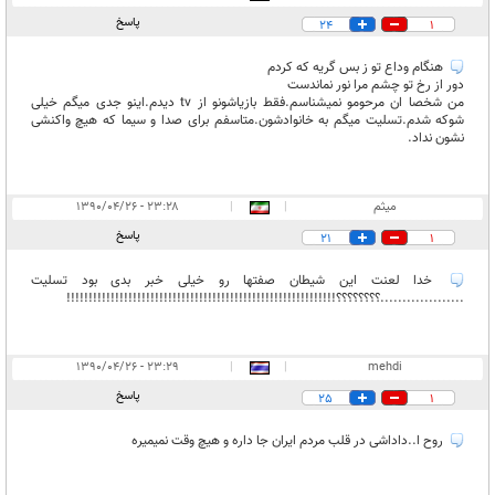
پاسخ
24
1
هنگام وداع تو ز بس گریه که کردم
دور از رخ تو چشم مرا نور نماندست
من شخصا ان مرحومو نمیشناسم.فقط بازیاشونو از tv دیدم.اینو جدی میگم خیلی
شوکه شدم.تسلیت میگم به خانوادشون.متاسفم برای صدا و سیما که هیچ واکنشی
نشون نداد.
میثم
|
|
۲۳:۲۸ - ۱۳۹۰/۰۴/۲۶
پاسخ
21
1
خدا لعنت این شیطان صفتها رو خیلی خبر بدی بود تسلیت
...................؟؟؟؟؟؟؟؟!!!!!!!!!!!!!!!!!!!!!!!!!!!!!!!!!!!!!!!!!!!!!!!!!!!!!!!!!!!!!
۲۳:۲۹ - ۱۳۹۰/۰۴/۲۶
|
|
mehdi
پاسخ
25
1
روح ا..داداشی در قلب مردم ایران جا داره و هیچ وقت نمیمیره