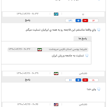
ن
|
|
۲۰:۳۲ - ۱۳۹۰/۰۴/۲۶
پاسخ
131
14
واي واقعا متاسفم.اين فاجعه رو به همه ي ايرانيان تسليت ميگم.
پاسخ ها
علیرضا یونسی استان فارس-مرودشت
|
|
۲۰:۳۲ - ۱۳۹۰/۰۴/۲۶
تسلیت به جامعه ورزش ایران
ناشناس
|
|
۲۰:۳۹ - ۱۳۹۰/۰۴/۲۶
پاسخ
67
18
وای خدا
ناشناس
|
|
۲۰:۴۶ - ۱۳۹۰/۰۴/۲۶