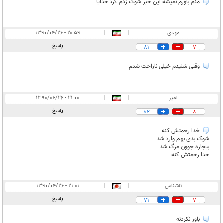
منم باورم نمیشه این خبر شوک زدم کرد خدایا
مهدی
|
|
۲۰:۵۹ - ۱۳۹۰/۰۴/۲۶
پاسخ
81
7
وقتی شنیدم خیلی ناراحت شدم
امیر
|
|
۲۱:۰۰ - ۱۳۹۰/۰۴/۲۶
پاسخ
82
8
خدا رحمتش کنه
شوک بدی بهم وارد شد
بیچاره جوون مرگ شد
خدا رحمتش کنه
ناشناس
|
|
۲۱:۰۱ - ۱۳۹۰/۰۴/۲۶
پاسخ
71
7
باور نکردنه