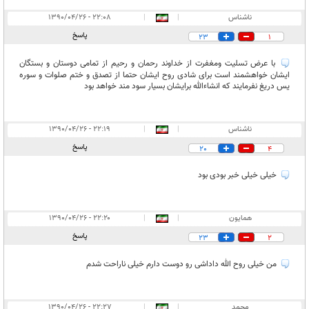
ناشناس
|
|
۲۲:۰۸ - ۱۳۹۰/۰۴/۲۶
پاسخ
23
1
با عرض تسلیت ومغفرت از خداوند رحمان و رحیم از تمامی دوستان و بستگان
ایشان خواهشمند است برای شادی روح ایشان حتما از تصدق و ختم صلوات و سوره
یس دریغ نفرمایند که انشاءالله برایشان بسیار سود مند خواهد بود
ناشناس
|
|
۲۲:۱۹ - ۱۳۹۰/۰۴/۲۶
پاسخ
20
4
خیلی خیلی خبر بودی بود
همایون
|
|
۲۲:۲۰ - ۱۳۹۰/۰۴/۲۶
پاسخ
23
2
من خیلی روح الله داداشی رو دوست دارم خیلی ناراحت شدم
محمد
|
|
۲۲:۲۷ - ۱۳۹۰/۰۴/۲۶