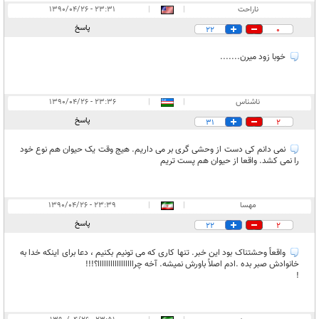
ناراحت
|
|
۲۳:۳۱ - ۱۳۹۰/۰۴/۲۶
پاسخ
22
0
خوبا زود میرن.......
ناشناس
|
|
۲۳:۳۶ - ۱۳۹۰/۰۴/۲۶
پاسخ
31
2
نمی دانم کی دست از وحشی گری بر می داریم. هیج وقت یک حیوان هم نوع خود
را نمی کشد. واقعا از حیوان هم پست تریم
مهسا
|
|
۲۳:۳۹ - ۱۳۹۰/۰۴/۲۶
پاسخ
22
2
واقعاً وحشتناک بود این خبر. تنها کاری که می تونیم بکنیم ، دعا برای اینکه خدا به
خانوادش صبر بده .ادم اصلاً باورش نمیشه. آخه چرااااااااااااااااا؟!!!
!