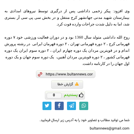
وی افزود: پیکر زخمی داداشی پس از درگیری توسط نیروهای امدادی به
بیمارستان شهید مدنی جهانشهر کرج منتقل و در بخش سی پی سی آر بستری
شد، اما به دلیل شدت جراحات وارده فوت کرد
.
روح الله داداشی متولد سال 1360 بود و در دوران فعالیت ورزشی خود ۷ دوره
قهرمانی کرج ، ۲ دوره قهرمانی تهران ، ۲ دوره قهرمان ایرانی در رشته پرورش
اندام و در قویترین مردان یک دوره چهارم ایران ، ۲ دوره سوم ایران یک دوره
قهرمانی کشور ، ۲ دوره قویترین مردان آهنین، یک دوره سوم جهان و یک دوره
اول جهان را در کارنامه داشت
.
گزارش خطا
پسندیدم
0
شما می توانید مطالب و تصاویر خود را به آدرس زیر ارسال فرمایید.
bultannews@gmail.com