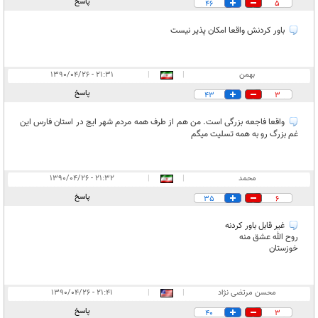
پاسخ
46
5
باور کردنش واقعا امکان پذیر نیست
بهمن
|
|
۲۱:۳۱ - ۱۳۹۰/۰۴/۲۶
پاسخ
43
3
واقعا فاجعه بزرگی است. من هم از طرف همه مردم شهر ایج در استان فارس این
غم بزرگ رو به همه تسلیت میگم
محمد
|
|
۲۱:۳۲ - ۱۳۹۰/۰۴/۲۶
پاسخ
35
6
غیر قابل باور کردنه
روح الله عشق منه
خوزستان
محسن مرتضی نژاد
|
|
۲۱:۴۱ - ۱۳۹۰/۰۴/۲۶
پاسخ
40
3