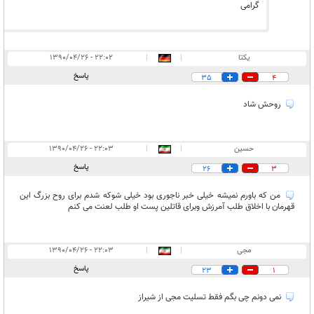
گرامی
یکتا
|
|
۲۲:۰۲ - ۱۳۹۰/۰۴/۲۶
پاسخ
35
4
روحش شاد
حسین
|
|
۲۲:۰۳ - ۱۳۹۰/۰۴/۲۶
پاسخ
26
3
من که باورم نمیشه خیلی خبر ناجوری بود خیلی شوکه شدم برای روح بزرگ این
قهرمان با اخلاق طلب آمرزش وبرای قاتلین پست او طلب لعنت می کنم
مجی
|
|
۲۲:۰۳ - ۱۳۹۰/۰۴/۲۶
پاسخ
23
1
نمی دونم چی بگم فقط تسلیت مجی از شیراز