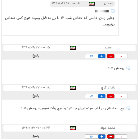
محسن
|
|
۰۰:۱۵ - ۱۳۹۰/۰۴/۲۷
ااااااااااااااا
چطور زمان خاتمی که خفاش شب 12 تا زن به قتل رسوند هیچ کس صداش
درنیومد.
مجید
|
|
۰۰:۱۵ - ۱۳۹۰/۰۴/۲۷
پاسخ
14
0
روحش شاد
راما از کرج
|
|
۰۰:۱۸ - ۱۳۹۰/۰۴/۲۷
پاسخ
17
0
وح ا..داداشی در قلب مردم ایران جا داره و هیچ وقت نمیمیره روحش شاد
محمد جواد
|
|
۰۰:۲۲ - ۱۳۹۰/۰۴/۲۷
پاسخ
16
0