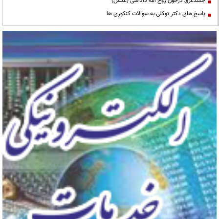
جسدغرق درخون روح الله داداشی (عکس)
پاسخ های دکتر توکلی به سوالات کنکوری ها