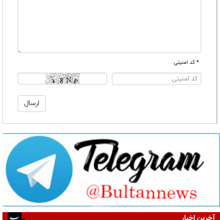
* کد امنیتی
آخرین اخبار