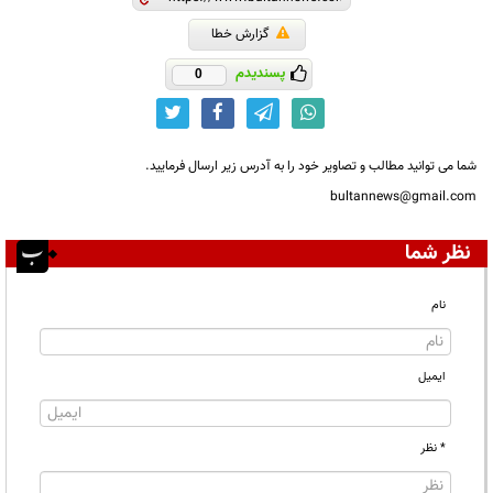
گزارش خطا
پسندیدم
0
شما می توانید مطالب و تصاویر خود را به آدرس زیر ارسال فرمایید.
bultannews@gmail.com
نظر شما
نام
ایمیل
* نظر