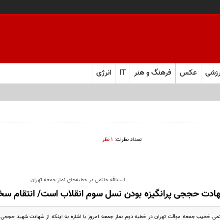
زشی
عکس
فرهنگ و هنر
IT
انرژی
تعداد نظرات:
۱ نظر
آیت‌الله خاتمی در خطبه‌های نماز جمعه تهران:
هادت حججی پرانگیزه بودن نسل سوم انقلاب است/ انتقام سخ
تمی خطیب جمعه موقت تهران در خطبه‌ دوم نماز جمعه امروز با اشاره به اینکه از شهادت شهید حججی و