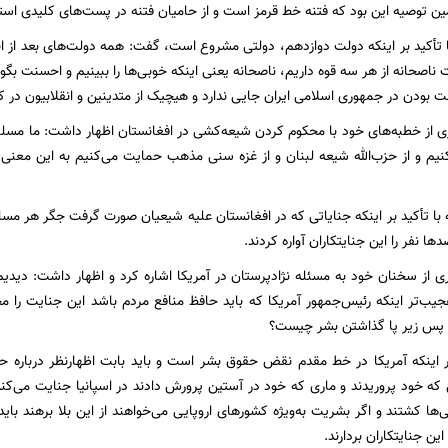
مین توصیه این بود که فتنه خط قرمز است و از حامیان فتنه در پست‌های کلیدی استف
ا تأکید بر اینکه دولت دوازدهم،‌ دولتی مشروع است، گفت: همه دولت‌های بعد از ان
ناصحانه از هر سه قوه داریم، ناصحانه یعنی اینکه خوبی‌ها را ببینیم و احسنت بگویی
ت بودن در جمهوری اسلامی ایران جایی ندارد و هیچیک از متدینین و انقلابیون در ک
از خطبه‌های خود با محکوم کردن شیعه‌کشی در افغانستان اظهار داشت: ما مسلمان
یم و از حزب‌الله شیعه لبنان و از غزه سنی مذهب حمایت می‌کنیم به این معنی
ها نفر را این جنایتکاران آواره کردند.
از سخنان خود به مسئله نژاد‌پرستان در آمریکا اشاره کرد و اظهار داشت: دیدیم
جیب‌تر اینکه رئیس‌جمهور آمریکا که باید حافظ منافع مردم باشد این جنایت را م
پس زیر پا گذاشتن بشر چیست؟
ر اینکه آمریکا در خط مقدم نقض حقوق بشر است و باید بابت اظهارنظر درباره 
ه خود پروریدند و ماری که خود در آستین پرورش دادند در اسپانیا جنایت می‌کن
ها کشتند و اگر بشریت به‌ویژه کشورهای اروپایی می‌خواهند از این بلا برهند باید
ین جنایتکاران بردارند.