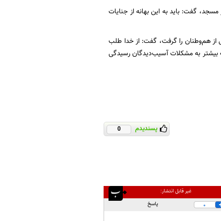
 در 30 مرداد 48 سال پیش و نام‌گذاری روز مسجد، گفت: باید به این بهانه از جنایات
از هم‌وطنان را گرفت، گفت: از خدا طلب
تاب بیشتر به مشکلات آسیب‌دیدگان رسیدگی
پسندیدم
0
غیر قابل انتشار:
پاسخ
0