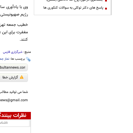
پاسخ های دکتر توکلی به سوالات کنکوری ها
رژیم صهیونیستی 
خطیب جمعه تهران 
مغفرت برای این عز
کنند.
منبع:
خبرگزاری فارس
برچسب ها:
نماز جم
گزارش خطا
شما می توانید مطالب 
nnews@gmail.com
نظرات بینندگ
ناشنا