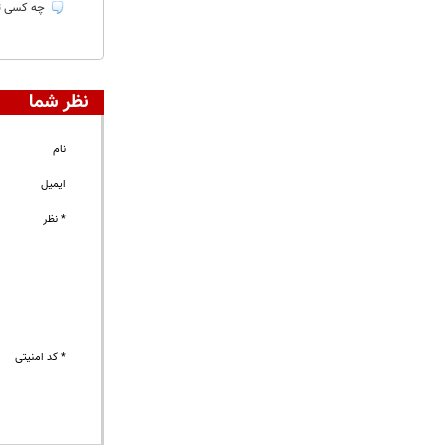
چه کسی تصور می کرذ دا
نظر شما
نام
ایمیل
* نظر
* کد امنیتی