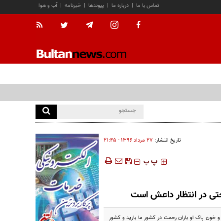
تماس با ما
|
درباره ما
|
پیوندها
|
خبرنامه
|
آب و هوا
تاریخ انتشار:
۲۷ مرداد ۱۳۹۶ - ۲۱:۴۵
‍‍‍ پ
پ
تی در انتظار داعش است
 خون پاک او باران رحمت در کشور ما بارید و کشور