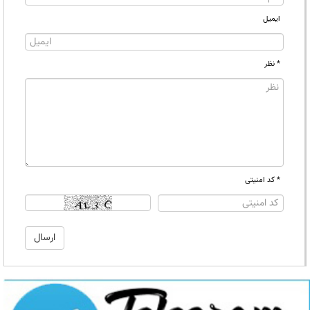
ایمیل
* نظر
* کد امنیتی