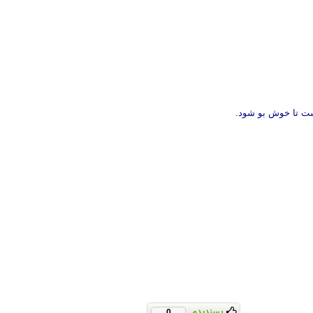
ست تا خوش بو شود.
پسندیدم
0