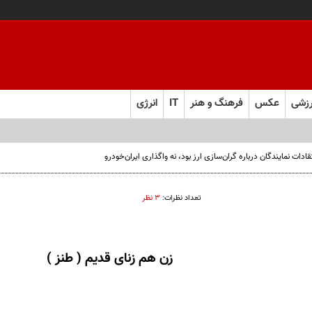
زشی
عکس
فرهنگ و هنر
IT
انرژی
ت نمایندگان درباره گران‌سازی ارز بود، نه واگذاری ایران‌خودرو
تعداد نظرات:
۳ نظر
زن هم زنای قدیم ( طنز )