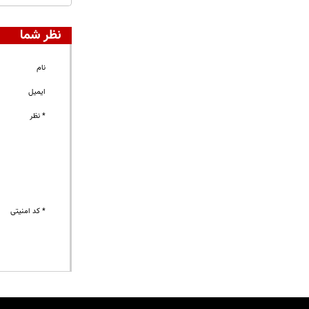
نظر شما
نام
ایمیل
* نظر
* کد امنیتی