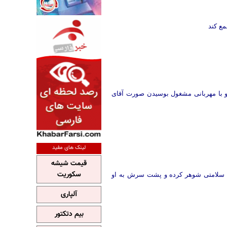
مع کند
و با مهربانی مشغول بوسیدن صورت آقای
لینک های مفید
قیمت شیشه
سکوریت
ی سلامتی شوهر کرده و پشت سرش به او
آلپاری
بیم دتکتور