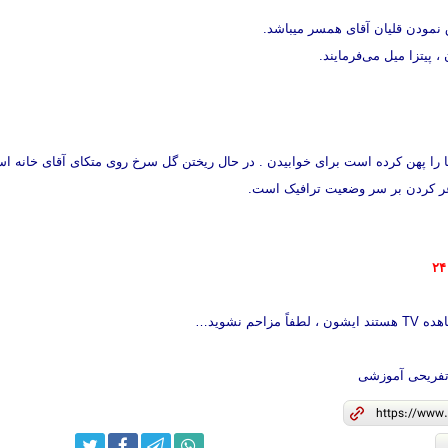
نمودن قلیان آقای همسر میباشد.
، پیتزا میل می‌فرمایند.
را پهن کرده است برای خوابیدن . در حال ریختن گل سرخ روی متکای آقای خانه ا
ر کردن بر سر وضعیت ترافیک است.
اً مزاحم نشوید…
تفریحی آموزشی