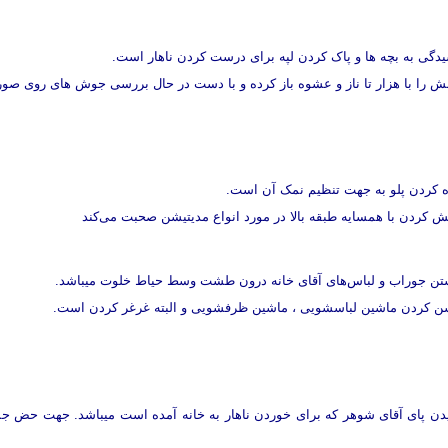
ی به بچه ها و پاک کردن لپه برای درست کردن ناهار است.
ش را با هزار تا ناز و عشوه باز کرده و با دست در حال بررسی جوش های روی 
کردن پلو به جهت تنظیم نمک آن است.
ش کردن با همسایه طبقه بالا در مورد انواع مدیتیشن صحبت می‌کند
ن جوراب و لباس‌های آقای خانه درون طشت وسط حیاط خلوت میباشد.
ن کردن ماشین لباسشویی ، ماشین ظرفشویی و البته غرغر کردن است.
دن پای آقای شوهر که برای خوردن ناهار به خانه آمده است میباشد. جهت حض جم