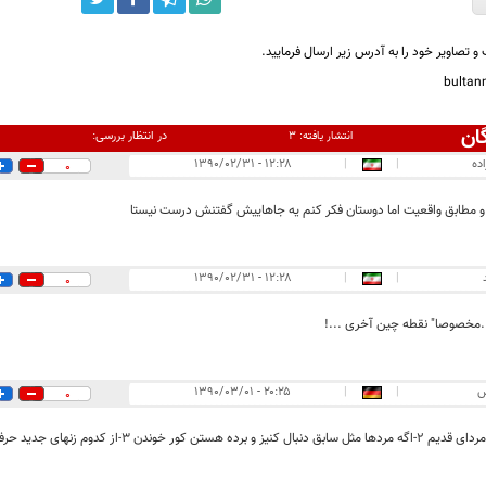
و تصاویر خود را به آدرس زیر ارسال فرمایید.
bulta
ان
در انتظار بررسی:
انتشار یافته:
۳
ده
|
|
۱۲:۲۸ - ۱۳۹۰/۰۲/۳۱
0
و مطابق واقعیت اما دوستان فکر کنم یه جاهاییش گفتنش درست نیستا
۱۲:۲۸ - ۱۳۹۰/۰۲/۳۱
|
|
0
.مخصوصا" نقطه چین آخری ...!
س
|
|
۲۰:۲۵ - ۱۳۹۰/۰۳/۰۱
0