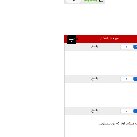
غیر قابل انتشار:
پاسخ
1
پاسخ
1
پاسخ
0