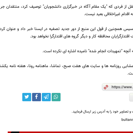
ل از فردی که "یک مقام آگاه در خبرگزاری دانشجویان" توصیف کرد، منتقدان جریان ا
نه اقدام غیراخلاقی بعید نیست.
سیس همچنین از قول این منبع از دور جدید تصفیه در ایسنا خبر داد و عنوان کرد:
 اقتدارگرایان محافظه کار و دیگر گروه های اقتدارگرا نخواهد بود.
 آنچه "تمهیدات انجام شده" نامیده اشاره ای نکرده است.
مشایی روزنامه ها و سایت های هفت صبح، تماشا، ماهنامه رونا، هفته نامه یكشنب
ت.
و تصاویر خود را به آدرس زیر ارسال فرمایید.
bulta