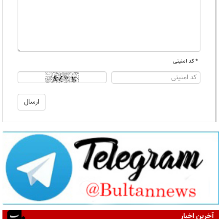
* کد امنیتی
آخرین اخبار