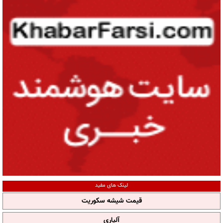
لینک های مفید
قیمت شیشه سکوریت
آلپاری