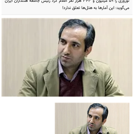
نوروزی را ۵۹ میلیون و ۳۴۳ هزار نفر اعلام کرد رئیس جامعه هتلداران ایران
می‌گوید: این آمارها به هتل‌ها تعلق ندارد!