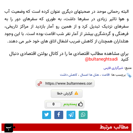
البته رحمانی موحد در صحبتهای دیگری عنوان کرده است که وضعیت آب
و هوا تاثیر زیادی در سفرها داشت، به طوری که سفرهای دور را به
سفرهای نزدیک تبدیل کرد و از همین رو آمار بازدید از مراکز تاریخی،
فرهنگی و گردشگری بیشتر از آمار نفر شب اقامت بوده است. با این وجود
هتلداران همچنان از کاهش ضریب اشغال اتاق های خود خبر می دهند.
برای مشاهده مطالب اقتصادی ما را در کانال بولتن اقتصادی دنبال
کنید
bultaneghtsadi@
منبع:
خبرگزاری فارس
برچسب ها:
اقامت
،
هتل ها امسال
،
کاهش داشت
گزارش خطا
پسندیدم
0
مطالب مرتبط