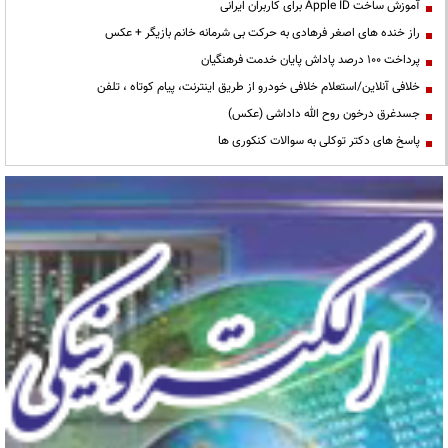
آموزش ساخت Apple ID برای کاربران ایرانی
راز خنده های اصغر فرهادی به حرکت بی شرمانه خانم بازیگر + عکس
پرداخت ۱۰۰ درصد پاداش پایان خدمت فرهنگیان
خلافی آنلاین/استعلام خلافی خودرو از طریق اینترنت، پیام کوتاه ، تلفن
جسدغرق درخون روح الله داداشی (عکس)
پاسخ های دکتر توکلی به سوالات کنکوری ها