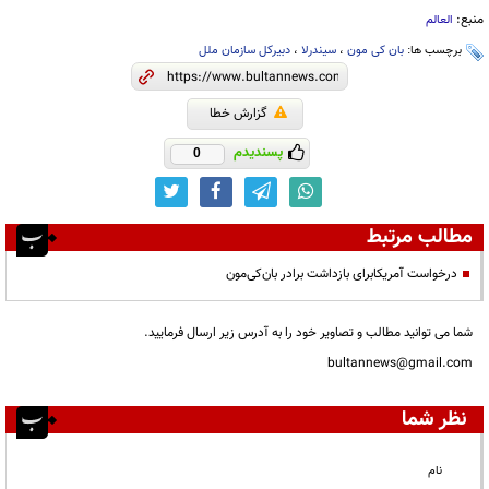
منبع:
العالم
برچسب ها:
بان کی مون
،
سیندرلا
،
دبیرکل سازمان ملل
گزارش خطا
پسندیدم
0
مطالب مرتبط
درخواست آمریکابرای بازداشت برادر بان‌کی‌مون
شما می توانید مطالب و تصاویر خود را به آدرس زیر ارسال فرمایید.
bultannews@gmail.com
نظر شما
نام