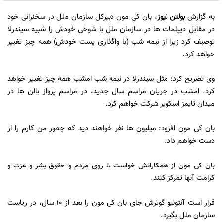
به گزارش
بولتن نیوز
، بان کی مون دبیرکل سازمان ملل در سخنرانی خود
در مقابل دیپلمات ها در سازمان ملل با شوخی خودش را شبیه سیندرلا
توصیف کرد زیرا از نیمه شب (با واگذاری پست خودش) همه چیز تغییر
خواهد کرد.
وی تصریح کرد: مثل سیندرلا در نیمه شب امشب همه چیز تغییر خواهد
کرد. امشب در جریان مراسم سال جدید، در مراسم پرواز بالن ها در
میدان تایمز اسکویر شرکت خواهم کرد.
بان کی مون افزود: میلیون ها نفر خواهند دید که چطور من کارم را از
دست خواهم داد.
بان کی مون از همکارانش خواست تا روی مردم و حقوق بشر و عزت و
کرامت آنها تمرکز کنند.
قرار است آنتونیو گوترش جای بان کی مون را بعد از 10 سال، در ریاست
سازمان ملل بگیرد.