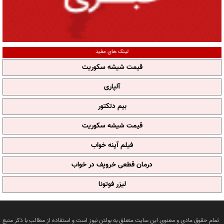
لینک های مفید
قیمت شیشه سکوریت
آلپاری
بیم دتکتور
قیمت شیشه سکوریت
فیلم آپنه خواب
درمان قطعی خروپف در خواب
لیزر فوتونا
تمام حقوق مادی و معنوی این سایت متعلق به بولتن نیوز است و استفاده از مطالب با ذکر منبع