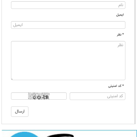
ایمیل
* نظر
* کد امنیتی