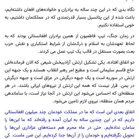
نگاه بدی که در این چند ساله به برادران و خانواده‌های افغان داشته‌ایم،
باعث شده از این پتانسیل بسیار قدرتمندی که در مملکتمان داشتیم، به
خوبی استفاده نکنیم.
در زمان جنگ، تیپ فاطمیون از همین برادران افغانستانی بودند که به
لحاظ تعهدشان به اسلام و درک‌شان از شرایط استکباری و نقش حزب
بعث بصورت مستقل در قالب یک تیپ عمل می کردند.
دو اتفاق افتاده، یکی تشکیل ارتش آزادیبخش شیعی که الان فرمانده‌اش
حاج قاسم سلیمانی است و مطیع امر رهبر انقلاب هستند و یک جبهه این
ارتش در سوریه است و یک جبهه دیگرش در عراق است و جبهه دیگرش
در یمن. قرار نیست که همه این ارتش از نیروهای ایرانی باشند. در هر
منطقه‌ای که احساس می‌شود این ارتش در آنجا نیاز است، با ساماندهی
مردم همان منطقه، نیروی لازم تامین می‌شود.
اتفاق بعدی این است که ما در مملکت خودمان چند میلیون افغانستانی
داریم که در این چندین ساله به ایران آمده و رفته‌اند که ما این‌ها را
سامان نداده‌ایم. حتی در ماه محرم هم دسته‌های عزاداری این‌ها را
تحویل نگرفته‌ایم و خودمان را از آن‌ها جدا کرده‌ایم. این ضرر ماست. کی