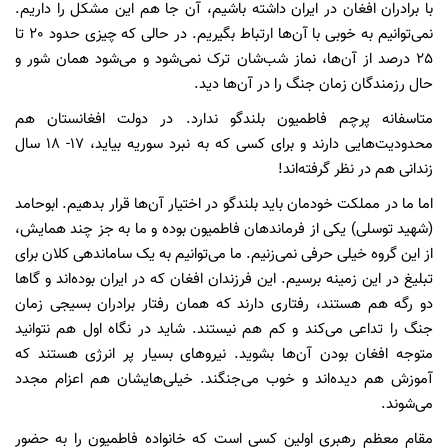
‌با برادران افغان در ایران داشته باشیم، آن جا هم این مشکل را داریم.
نمی‌توانیم به خوبی با آن‌ها ارتباط بگیریم. در حالی که چیزی حدود 20 تا
25 درصد از آن‌ها، نماز شب‌شان ترک نمی‌شود و می‌شود همان شور و
حال رزمندگان زمان جنگ را در آن‌ها دید.
متاسفانه پرچم فاطمیون بلندگو ندارد. در دولت افغانستان هم
محدودیت‌هایی دارند و برای کسی که به نبرد سوریه بیاید، 17- 18 سال
زندانی هم در نظر گرفته‌اند!
اما ما در مملکت خودمان باید بلندگو در اختیار آن‌ها قرار بدهیم. ابوحامد
(شهید توسلی) یکی از فرماندهان فاطمیون بوده و ما به جز چند همایش،
از این گروه خیلی حرفی نمی‌زنیم. ما می‌توانیم به یک ساماندهی کلان برای
تبلیغ در این زمینه برسیم. این فرزندان افغان که در ایران بوده‌اند و گاها
دو رگه هم هستند، رفتاری دارند که همان رفتار برادران بسیجی زمان
جنگ را تداعی می‌کند و کم هم نیستند. شاید در نگاه اول هم نتوانید
متوجه افغان بودن آن‌ها بشوید. نیروهای بسیار پر انرژی هستند که
آموزش هم دیده‌اند و خوب می‌جنگند. خیلی‌هایشان هم اعزام مجدد
می‌شوند.
مقام معظم رهبری اولین کسی است که خانواده فاطمیون را به حضور