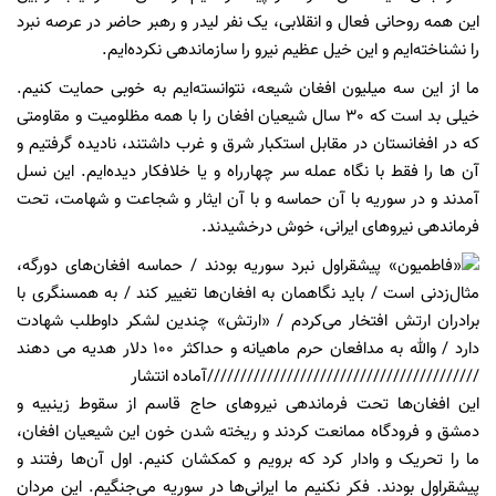
این همه روحانی فعال و انقلابی، یک نفر لیدر و رهبر حاضر در عرصه نبرد
را نشناخته‌ایم و این خیل عظیم نیرو را سازماندهی نکرده‌ایم.
ما از این سه میلیون افغان شیعه، نتوانسته‌ایم به خوبی حمایت کنیم.
خیلی بد است که 30 سال شیعیان افغان را با همه مظلومیت و مقاومتی
که در افغانستان در مقابل استکبار شرق و غرب داشتند، نادیده گرفتیم و
آن ها را فقط با نگاه عمله سر چهارراه و یا خلافکار دیده‌ایم. این نسل
آمدند و در سوریه با آن حماسه و با آن ایثار و شجاعت و شهامت، تحت
فرماندهی نیروهای ایرانی، خوش درخشیدند.
این افغان‌ها تحت فرماندهی نیروهای حاج قاسم از سقوط زینبیه و
دمشق و فرودگاه ممانعت کردند و ریخته شدن خون این شیعیان افغان،
ما را تحریک و وادار کرد که برویم و کمکشان کنیم. اول آن‌ها رفتند و
پیشقراول بودند. فکر نکنیم ما ایرانی‌ها در سوریه می‌جنگیم. این مردان