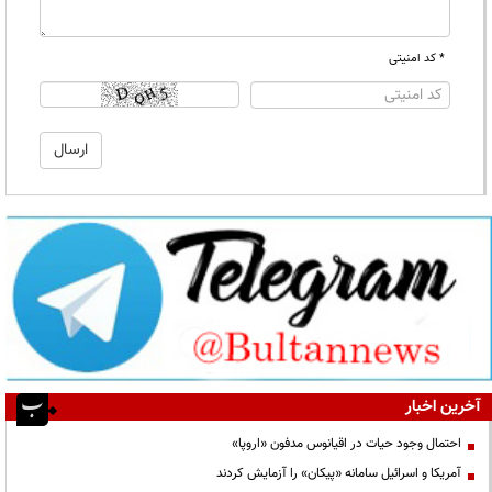
* کد امنیتی
آخرین اخبار
احتمال وجود حیات در اقیانوس مدفون «اروپا»
آمریکا و اسرائیل سامانه «پیکان» را آزمایش کردند