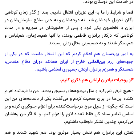
در خدمت این دوستان بودم.
فضا و شرایط را ما به این عزیزان انتقال دادیم. بعد از گذر زمان کوتاهی
یگان تحویل خودشان شد. نه درجه‌شان و نه حتی سلاح سازمانی‌شان در
ایران با فاطمیون یکی نبود و پس از حضورشان در سوریه و در مدت
کوتاهی که درکنار برادران فاطمی بودند، با آنها هم‌سازمان، هم‌لباس و
هم‌سنگر شدند و به صمیمیتی مثال زدنی رسیدند.
به امیر پوردستان هم اعلام کردم که این افتخار ماست که در یکی از
جبهه‌های رزم بین‌المللی خارج از ایران همانند دوران دفاع مقدس،
همسنگر و همرزم برادران ارتش جمهوری اسلامی باشیم.
*از روحیات برادران ارتشی هم ذکری کنیم.
- هیچ فرقی نمی‌کرد و مثل بروبچه‌های بسیجی بودند. من با فرمانده اعزام
کننده‌ این‌ها در ایران صحبت کردم و می‌گفت: یکی از دغدغه‌های من این
است که چگونه از سیل موج درخواست‌کننده برای اعزام جلوگیری کرده و بر
اساس تدابیر ستاد کل فقط تعداد لازم را اعزام کنم. و الا اگر من رهاشان
می‌کردم، چندین لشکر داوطلب داشتیم.
نقش این برادران هم نقش بسیار موثری بود. هم شهید شدند و هم