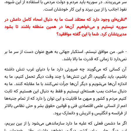
سر می‌بریدند. در سوریه باید مردم و دولت مردمی با استفاده از این شیوه،
نفوذ اجانب را از بین ببرند و این کار خودشان است.
*نظریه‌ای وجود دارد که معتقد است ما به دنبال امحاء کامل داعش در
سوریه نیستیم و می‌خواهیم آن‌ها در همین منطقه باشند تا بشود
مدیریتشان کرد. شما با این گفته موافقید؟
- خیر. من موافق نیستم. استکبار جهانی به هیچ عنوان دست از سر ما بر
نمی‌دارد تا زمانی که قدرت ما بالا باشد.
آن کسانی که می‌گویند چه ضرورتی دارد ما با دنیای غرب تنش داشته
باشیم، باید بگوییم، اگر این تنش‌ها را چند وقت دیگر تحمل کنیم، ما به
اندازه آن‌ها می‌شویم و دیگر آن‌ها جرأت نمی‌کنند با ما مقابله کنند. ما به
دنبال ساخت بمب هسته‌ای نیستیم و فقط به دنبال این هستیم که ثابت
کنیم مردم و کشور و میهن ما قابلیت و این توان را دارد که از تمام جنبه‌ها
اعم از انسانی علمی اقتصادی فنی و قوانین حقوق بشر و حتی نظامی بالاتر
از فرانسه و انگلیس و اتریش و دانمارک برود.
اگر ما دشمن فعلی که علیه ما دارد سازماندهی می‌شود را از بین ببریم،
این دیگر جایی برای کشور دیگری نخواهد داشت. وقتی خودمان را