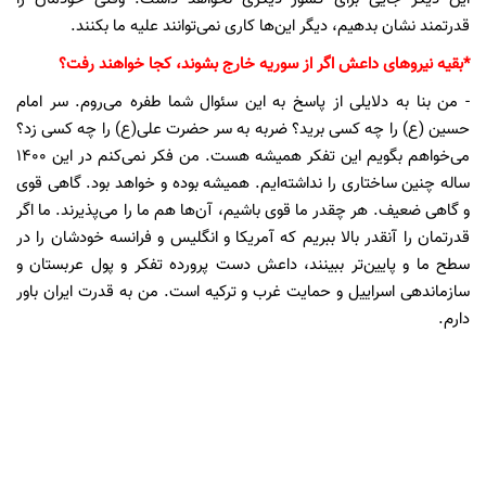
قدرتمند نشان بدهیم، دیگر این‌ها کاری نمی‌توانند علیه ما بکنند.
*بقیه نیروهای داعش اگر از سوریه خارج بشوند، کجا خواهند رفت؟
- من بنا به دلایلی از پاسخ به این سئوال شما طفره می‌روم. سر امام
حسین (ع) را چه کسی برید؟ ضربه به سر حضرت علی(ع) را چه کسی زد؟
می‌خواهم بگویم این تفکر همیشه هست. من فکر نمی‌کنم در این 1400
ساله چنین ساختاری را نداشته‌ایم. همیشه بوده و خواهد بود. گاهی قوی
و گاهی ضعیف. هر چقدر ما قوی باشیم، آن‌ها هم ما را می‌پذیرند. ما اگر
قدرتمان را آنقدر بالا ببریم که آمریکا و انگلیس و فرانسه خودشان را در
سطح ما و پایین‌تر ببینند، داعش دست پرورده تفکر و پول عربستان و
سازماندهی اسراییل و حمایت غرب و ترکیه است. من به قدرت ایران باور
دارم.