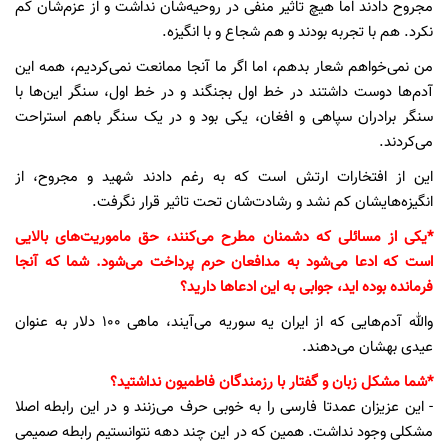
مجروح دادند اما هیچ تاثیر منفی در روحیه‌شان نداشت و از عزم‌شان کم
نکرد. هم با تجربه بودند و هم شجاع و با انگیزه.
من نمی‌خواهم شعار بدهم، اما اگر ما آنجا ممانعت نمی‌کردیم، همه این
آدم‌ها دوست داشتند در خط اول بجنگند و در خط اول، سنگر این‌ها با
سنگر برادران سپاهی و افغان، یکی بود و در یک سنگر باهم استراحت
می‌کردند.
این از افتخارات ارتش است که به رغم دادند شهید و مجروح، از
انگیزه‌هایشان کم نشد و رشادت‌شان تحت تاثیر قرار نگرفت.
*یکی از مسائلی که دشمنان مطرح می‌کنند، حق ماموریت‌های بالایی
است که ادعا می‌شود به مدافعان حرم پرداخت می‌شود. شما که آنجا
فرمانده بوده اید، جوابی به این ادعاها دارید؟
والله آدم‌هایی که از ایران یه سوریه می‌آیند، ماهی 100 دلار به عنوان
عیدی بهشان می‌دهند.
*شما مشکل زبان و گفتار با رزمندگان فاطمیون نداشتید؟
- این عزیزان عمدتا فارسی را به خوبی حرف می‌زنند و در این رابطه اصلا
مشکلی وجود نداشت. همین که در این چند دهه نتوانستیم رابطه صمیمی