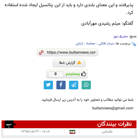
پذیرفتند و این معنای بلندی دارد و باید از این پتانسیل ایجاد شده استفاده
کرد.
گفتگو: میثم رشیدی مهرآبادی
منبع:
مشرق نیوز
برچسب ها:
سردار فلکی
،
حماسه
،
ارتش
گزارش خطا
پسندیدم
0
شما می توانید مطالب و تصاویر خود را به آدرس زیر ارسال فرمایید.
bultannews@gmail.com
نظرات بینندگان
انتشار یافته:
۱
ناشناس
|
|
۰۶:۰۸ - ۱۳۹۵/۰۵/۳۱