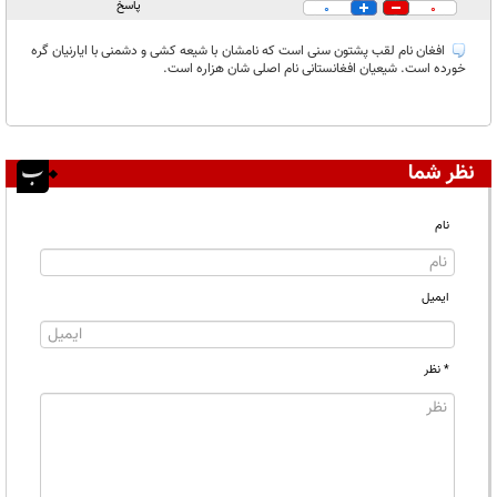
در انتظار بررسی:
پاسخ
0
0
غیر قابل انتشار:
افغان نام لقب پشتون سنی است که نامشان با شیعه کشی و دشمنی با ایارنیان گره
خورده است. شیعیان افغانستانی نام اصلی شان هزاره است.
نظر شما
نام
ایمیل
* نظر