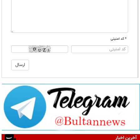
* کد امنیتی
آخرین اخبار