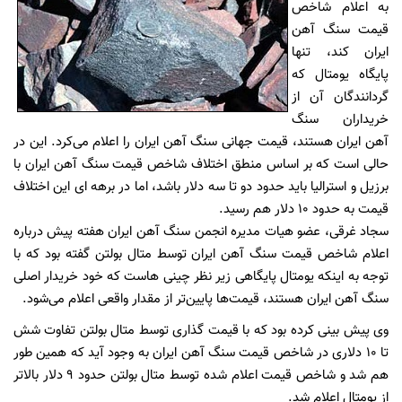
به اعلام شاخص
قیمت سنگ آهن
ایران کند، تنها
پایگاه یومتال که
گردانندگان آن از
خریداران سنگ
آهن ایران هستند، قیمت جهانی سنگ آهن ایران را اعلام می‌کرد. این در
حالی است که بر اساس منطق اختلاف شاخص قیمت سنگ آهن ایران با
برزیل و استرالیا باید حدود دو تا سه دلار باشد، اما در برهه ای این اختلاف
قیمت به حدود 10 دلار هم رسید.
سجاد غرقی، عضو هیات مدیره انجمن سنگ آهن ایران هفته پیش درباره
اعلام شاخص قیمت سنگ آهن ایران توسط متال بولتن گفته بود که با
توجه به اینکه یومتال پایگاهی زیر نظر چینی هاست که خود خریدار اصلی
سنگ آهن ایران هستند، قیمت‌ها پایین‌تر از مقدار واقعی اعلام می‌شود.
وی پیش بینی کرده بود که با قیمت گذاری توسط متال بولتن تفاوت شش
تا 10 دلاری در شاخص قیمت سنگ آهن ایران به وجود آید که همین طور
هم شد و شاخص قیمت اعلام شده توسط متال بولتن حدود 9 دلار بالاتر
از یومتال اعلام شد.