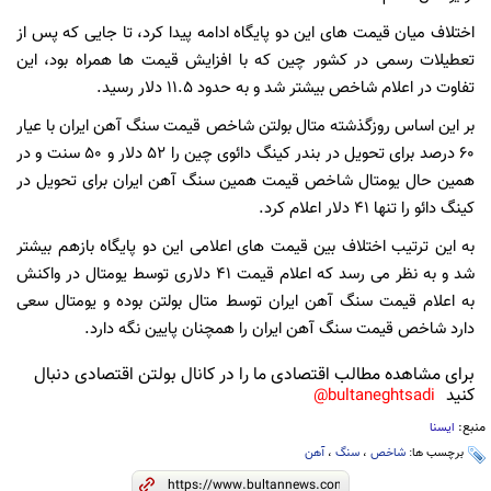
اختلاف میان قیمت های این دو پایگاه ادامه پیدا کرد، تا جایی که پس از
تعطیلات رسمی در کشور چین که با افزایش قیمت ها همراه بود، این
تفاوت در اعلام شاخص بیشتر شد و به حدود 11.5 دلار رسید.
بر این اساس روزگذشته متال بولتن شاخص قیمت سنگ آهن ایران با عیار
60 درصد برای تحویل در بندر کینگ دائوی چین را 52 دلار و 50 سنت و در
همین حال یومتال شاخص قیمت همین سنگ آهن ایران برای تحویل در
کینگ دائو را تنها 41 دلار اعلام کرد.
به این ترتیب اختلاف بین قیمت های اعلامی این دو پایگاه بازهم بیشتر
شد و به نظر می رسد که اعلام قیمت 41 دلاری توسط یومتال در واکنش
به اعلام قیمت سنگ آهن ایران توسط متال بولتن بوده و یومتال سعی
دارد شاخص قیمت سنگ آهن ایران را همچنان پایین نگه دارد.
برای مشاهده مطالب اقتصادی ما را در کانال بولتن اقتصادی دنبال
کنید
bultaneghtsadi@
منبع:
ایسنا
برچسب ها:
شاخص
،
سنگ
،
آهن