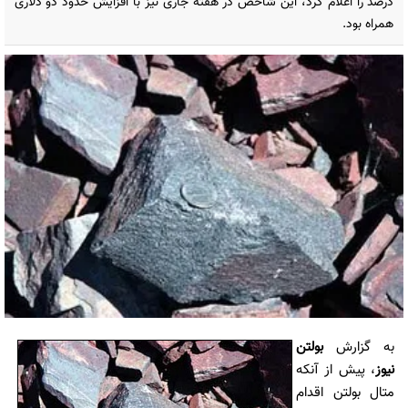
درصد را اعلام کرد، این شاخص در هفته جاری نیز با افزایش حدود دو دلاری
همراه بود.
به گزارش
بولتن
نیوز
، پیش از آنکه
متال بولتن اقدام