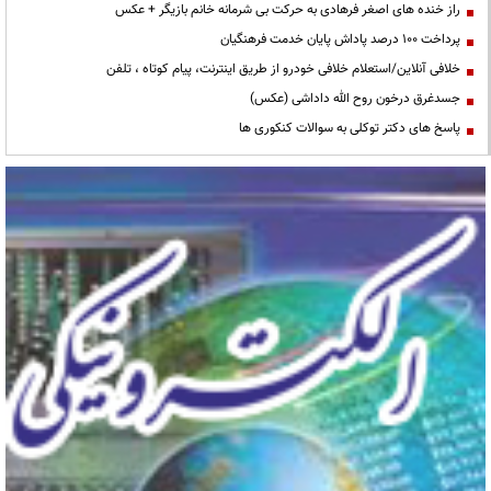
راز خنده های اصغر فرهادی به حرکت بی شرمانه خانم بازیگر + عکس
پرداخت ۱۰۰ درصد پاداش پایان خدمت فرهنگیان
خلافی آنلاین/استعلام خلافی خودرو از طریق اینترنت، پیام کوتاه ، تلفن
جسدغرق درخون روح الله داداشی (عکس)
پاسخ های دکتر توکلی به سوالات کنکوری ها