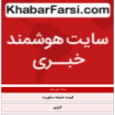
لینک های مفید
قیمت شیشه سکوریت
آلپاری