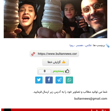
برچسب ها:
عکس
،
همسر
،
رویا
گزارش خطا
پسندیدم
0
شما می توانید مطالب و تصاویر خود را به آدرس زیر ارسال فرمایید.
bultannews@gmail.com