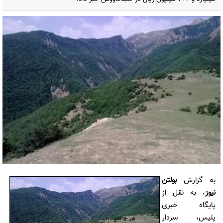
به گزارش
بولتن
نیوز
، به نقل از
پایگاه خبری
پلیس، سردار