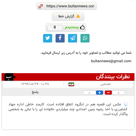
گزارش خطا
پسندیدم
0
شما می توانید مطالب و تصاویر خود را به آدرس زیر ارسال فرمایید.
bultannews@gmail.com
نظرات بینندگان
انتشار یافته:
۱
ناشناس
|
|
۱۰:۳۸ - ۱۳۹۴/۰۷/۲۴
در انتظار بررسی:
پاسخ
0
0
غیر قابل انتشار:
عکس این قضیه هم در لنگرود اتفاق افتاده است. کارمند خاطی اداره جهاد
کشاورزی با اخذ رشوه زمین اجدادی چند میلیاردی خانواده ای را با تبانی به شخصی
واگذار کرده است.