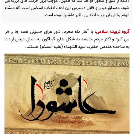
آکنده از شور و شعور خواهد شد که همین، موجب بروز حرکت های بزرگ می
شود. مصداق عینی و قابل دسترس این ادعا، انقلاب اسلامی است که منشاء
الهام بخش آن جز حادثه بی نظیر عاشورا نبوده است.
گروه تربیت اسلامی
:
با آغاز ماه محرم، شور عزای حسینی همه جا را فرا
می گیرد و اکثر مردم جامعه به شکل های گوناگون به دنبال عرض ارادت
به ساحت مقدس حضرت سید الشهداء (علیه السلام) هستند.