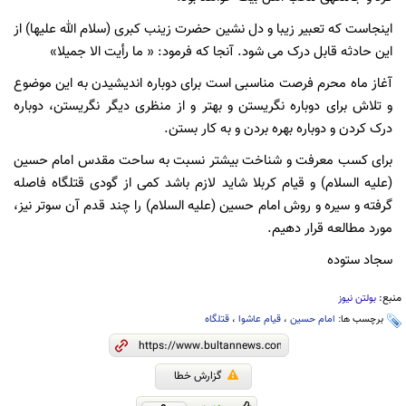
اینجاست که تعبیر زیبا و دل نشین حضرت زینب کبری (سلام الله علیها) از
این حادثه قابل درک می شود. آنجا که فرمود: « ما رأیت الا جمیلا»
آغاز ماه محرم فرصت مناسبی است برای دوباره اندیشیدن به این موضوع
و تلاش برای دوباره نگریستن و بهتر و از منظری دیگر نگریستن، دوباره
درک کردن و دوباره بهره بردن و به کار بستن.
برای کسب معرفت و شناخت بیشتر نسبت به ساحت مقدس امام حسین
(علیه السلام) و قیام کربلا شاید لازم باشد کمی از گودی قتلگاه فاصله
گرفته و سیره و روش امام حسین (علیه السلام) را چند قدم آن سوتر نیز،
مورد مطالعه قرار دهیم.
سجاد ستوده
منبع:
بولتن نیوز
برچسب ها:
امام حسین
،
قیام عاشوا
،
قتلگاه
گزارش خطا