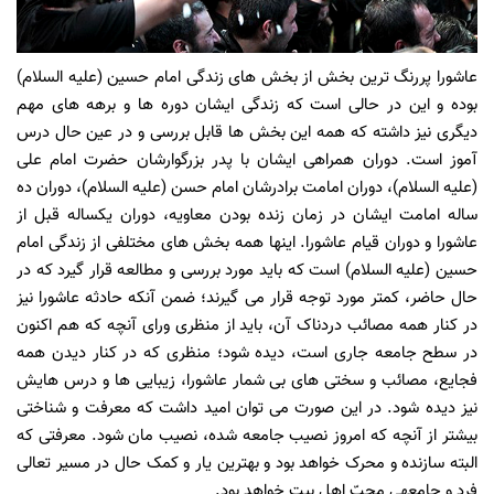
عاشورا پررنگ ترین بخش از بخش های زندگی امام حسین (علیه السلام)
بوده و این در حالی است که زندگی ایشان دوره ها و برهه های مهم
دیگری نیز داشته که همه این بخش ها قابل بررسی و در عین حال درس
آموز است. دوران همراهی ایشان با پدر بزرگوارشان حضرت امام علی
(علیه السلام)، دوران امامت برادرشان امام حسن (علیه السلام)، دوران ده
ساله امامت ایشان در زمان زنده بودن معاویه، دوران یکساله قبل از
عاشورا و دوران قیام عاشورا. اینها همه بخش های مختلفی از زندگی امام
حسین (علیه السلام) است که باید مورد بررسی و مطالعه قرار گیرد که در
حال حاضر، کمتر مورد توجه قرار می گیرند؛ ضمن آنکه حادثه عاشورا نیز
در کنار همه مصائب دردناک آن، باید از منظری ورای آنچه که هم اکنون
در سطح جامعه جاری است، دیده شود؛ منظری که در کنار دیدن همه
فجایع، مصائب و سختی های بی شمار عاشورا، زیبایی ها و درس هایش
نیز دیده شود. در این صورت می توان امید داشت که معرفت و شناختی
بیشتر از آنچه که امروز نصیب جامعه شده، نصیب مان شود. معرفتی که
البته سازنده و محرک خواهد بود و بهترین یار و کمک حال در مسیر تعالی
فرد و جامعه­ی محبّ اهل بیت خواهد بود.