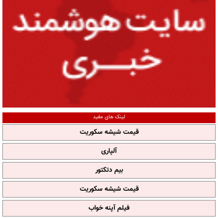
لینک های مفید
قیمت شیشه سکوریت
آلپاری
بیم دتکتور
قیمت شیشه سکوریت
فیلم آپنه خواب