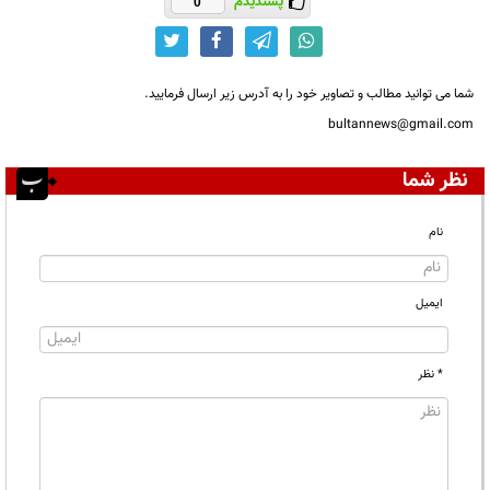
پسندیدم
0
شما می توانید مطالب و تصاویر خود را به آدرس زیر ارسال فرمایید.
bultannews@gmail.com
نظر شما
نام
ایمیل
* نظر