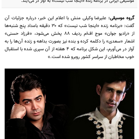
موسیقی ایرانی در برنامه زنده «اینجا شب نیست» به آواز در می‌آیند.
گروه موسیقی:
علیرضا وکیلی منش با اعلام این خبر، درباره جزئیات آن
گفت: «برنامه زنده «اینجا شب نیست» که ۳۰ دقیقه بامداد پنج شنبه‌ها
از «رادیو جوان» موج اف‌ام ردیف ۸۸ پخش می‌شود، «فرزاد حسنی»
اشعار «سعدی» را دکلمه کرده و بنده نیز بصورت بداهه و زنده آن‌ها را به
آواز در می‌آورم، این شکل برنامه که ۴ هفته از آن سپری شده با استقبال
خوب مخاطبان از سراسر کشور روبرو شده است.»