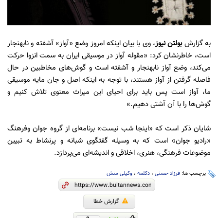
به گزارش
بولتن نیوز
، وی با بیان اینکه امروز وضع «آواز» آشفته و نابهنجار
است، خاطرنشان کرد: «مقوله آواز در موسیقی ایران به سمت انزوا حرکت
می‌کند، وضع آواز نابهنجار و آشفته است و گوش‌های مخاطبین در حال
فاصله گرفتن از آواز هستند، با توجه به اینکه اصل و جان مایه موسیقی
ما، آواز است پس باید برای احیای این میراث معنوی تلاش کنیم و
گوش‌ها را با آن آشتی دهیم.»
شایان ذکر است که «اینجا شب نیست» برنامه‌ای از گروه جوان وفرهنگ
«رادیو جوان» است که به وسیله گفتگوی شبانه و پرنشاط به تبیین
موضوعات فرهنگی، هنری، اخلاقی و اندیشه‌ای می‌پردازد.
برچسب ها:
فرزاد حسنی
،
دکلمه
،
وکیلی منش
گزارش خطا