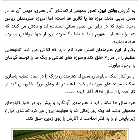
به گزارش
بولتن نیوز
، تصور عمومی از تماشای آثار هنری، دیدن آن ها در
محل هایی مانند موزه ها یا گالری ها است؛ اما امروزه هنرمندان زیادی
وجود دارند که در برابر این تصور سنتی ایستاده اند و تلاش می کنند که
هنر را با همان مفهوم زیبا به طیف گسترده تری از جهان واقعی و مردم
عرضه نمایند.
یکی از این هنرمندان استن هرد نام دارد که تلاش می کند تابلوهایی
عظیم را در مزارع خلق کند و سوژه های نقاشی و رنگ ها را توسط گیاهان
به وجود بیاورد.
او در کنار اینکه تابلوهای معروف هنرمندان بزرگ را در ابعاد عظیم باسازی
میکند، سوژه های مورد نظر خود را هم در تابلوهای بزرگ خلق می کند. او
کار خود را از سال 1968 آغاز کرده است.
هرد سال ها تلاش کرد تا هنرمندی آوانگارد و پیش رو در خلق تابلوهای
معمولی باشد اما یک روز زمانی که با هواپیما پرواز می کرد تماشای مزارع
زیر پایش او را به فکر انداخت تا آثارش را روی زمین خلق کند.