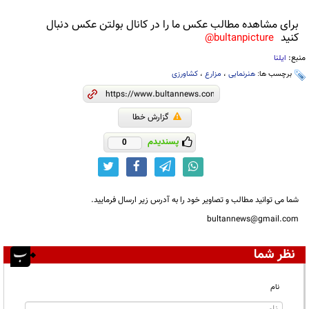
برای مشاهده مطالب عکس ما را در کانال بولتن عکس دنبال
کنید
bultanpicture@
منبع:
ایلنا
برچسب ها:
هنرنمایی
،
مزارع
،
کشاورزی
گزارش خطا
پسندیدم
0
شما می توانید مطالب و تصاویر خود را به آدرس زیر ارسال فرمایید.
bultannews@gmail.com
نظر شما
نام