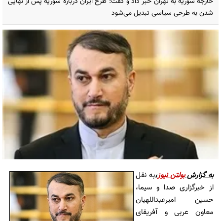
خارجه سوریه به تهران خبر داد و گفت: طرح ایران درباره سوریه پس از نهایی
شدن به طرحی سیاسی تبدیل می‌شود
به گزارش
بولتن نیوز
،
به نقل
از خبرگزاری صدا و سیما،
حسین امیرعبداللهیان
معاون عربی و آفریقای