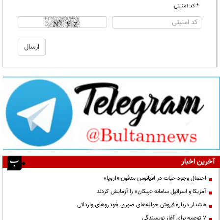
* کد امنیتی
آخرین اخبار
احتمال وجود حیات در اقیانوس مدفون «اروپا»
آمریکا و اسرائیل سامانه «پیکان» را آزمایش کردند
هشدار درباره فروش حواله‌های صوری خودروهای وارداتی
۷ توصیه برای آغاز نویسندگی