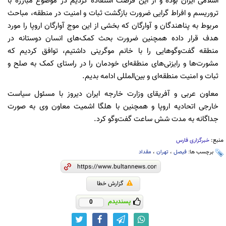
اسلامی ایران بوده و از این فرصت استفاده کردیم در موضوع مبارزه با
تروریسم و افراط گرایی ضرورت بازگشت ثبات و امنیت در منطقه، مباحث
مربوط به پناهندگان و آوارگان که بخشی از این موج آوارگان اروپا را مورد
هدف قرار داده همچنین ضرورت بحث کمک‌های انسان دوستانه در
منطقه گفت‌وگوهایی را با خانم موگرینی داشتیم، توافق کردیم که
مشورت‌ها و رایزنی‌های منطقه‌ای خودمان را در راستای کمک به صلح و
ثبات و امنیت منطقه‌ای و بین‌المللی ادامه بدیم.
معاون عربی و آفریقای وزارت خارجه ایران دیروز با مسئول سیاست
خارجی اتحادیه اروپا و همچنین با هلگا اشمیت معاون وی به صورت
جداگانه به مدت شش ساعت گفت‌وگو کرد.
منبع:
خبرگزاری فارس
برچسب ها:
فیصل
،
تهران
،
مقداد
گزارش خطا
پسندیدم
0