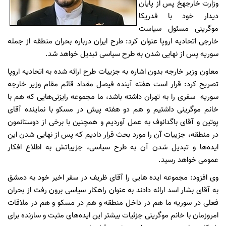
وزارت خارجهخ پس از پایان
دیدار خود با فدریکا
موگرینی مسئول سیاست
خارجی اتحادیه اروپا عنوان کرد: طرح ایران درباره بحران منطقه از جمله
سوریه پس از نهایی شدن به طرح سیاسی تبدیل خواهد شد.
معاون وزیر خارجه بدون اشاره به جزییات طرح ارائه شده به اتحادیه اروپا
تصریح کرد: قرار است هفته آینده فیصل مقداد قائم مقام وزیر خارجه
سوریه سفری را به تهران داشته باشد، ما مجموعه رایزنی‌هایی که هم با
خانم موگرینی داشتیم و هم دو هفته پیش در مسکو با نماینده آقای
پوتین و آقای باگدانوف به عمل آوردیم و همچنین با برخی از دوستانمون
در منطقه، جزییات آن را مورد بحث قرار دادیم که پس از نهایی شدن این
ایده‌ها و تبدیل شدن آن به طرح سیاسی، جزییاتش به اطلاع افکار
عمومی خواهد رسید.
وی افزود: مجموعه ایده هایی را آقای ظریف در سفر اخیر خود به دمشق
به آقای بشار اسد ارائه دادند به عنوان راهکار سیاسی برون رفت از بحران
فعلی در سوریه ما هم در داخل منطقه و هم در مسکو و هم در ملاقات
امروزمان با خانم موگرینی جزئیات بیشتر این ایده‌های مثبت و سازنده برای