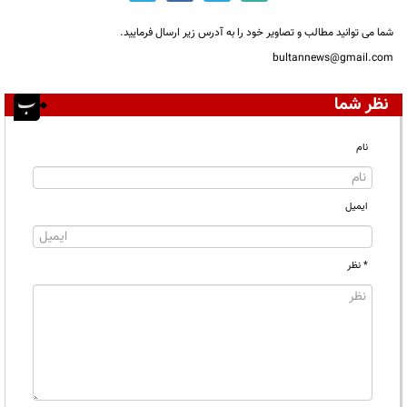
شما می توانید مطالب و تصاویر خود را به آدرس زیر ارسال فرمایید.
bultannews@gmail.com
نظر شما
نام
ایمیل
* نظر