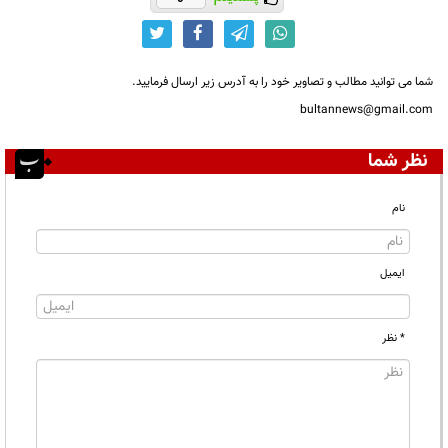
شما می توانید مطالب و تصاویر خود را به آدرس زیر ارسال فرمایید.
bultannews@gmail.com
نظر شما
نام
ایمیل
* نظر