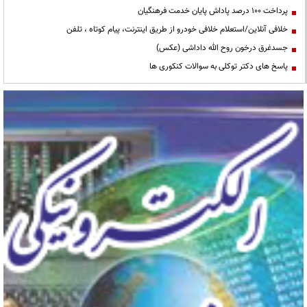
پرداخت ۱۰۰ درصد پاداش پایان خدمت فرهنگیان
خلافی آنلاین/استعلام خلافی خودرو از طریق اینترنت، پیام کوتاه ، تلفن
جسدغرق درخون روح الله داداشی (عکس)
پاسخ های دکتر توکلی به سوالات کنکوری ها