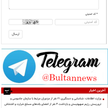
* کد امنیتی
آخرین اخبار
وزارت اطلاعات: شناسایی و دستگیری ۲۱ نفر از مزدوران مرتبط با سازمان جاسوسی و
تروریستی رژیم صهیونیستی و بازداشت ۴ نفر از اعضای باندهای مسلح شرارت و اغتشاش