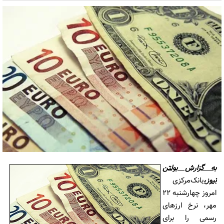
به گزارش
بولتن
نیوز
،
بانک‌مرکزی
امروز چهارشنبه 22
مهر، نرخ ارزهای
رسمی را برای