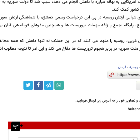
اف آمریکایی به بهانه مبارزه با داعش انجام می دهد، سبب شد تا دولت سوریه به ط
 کشور کمک کند.
ی هوایی ارتش روسیه در پی این درخواست رسمی دمشق، با هماهنگی ارتش سوریه، 
ز 250 موضع، پایگاه تجمع و زاغه مهمات تروریست ها و همچنین مقرهای فرماندهی آنان
ی غربی، روسیه را متهم می کنند که در این حملات نه تنها داعش که همه مخالف
 ملت سوریه در برابر هجوم تروریست ها دفاع می کند و این امر تا نتیجه مطلوب اد
روسیه
،
فرمان
و تصاویر خود را به آدرس زیر ارسال فرمایید.
bulta