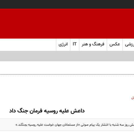
زشی
عکس
فرهنگ و هنر
IT
انرژی
ل
داعش علیه روسیه فرمان جنگ داد
 روز سه شنبه با انتشار یک پیام صوتی «از مسلمانان جهان خواست علیه روسیه بجنگند.»