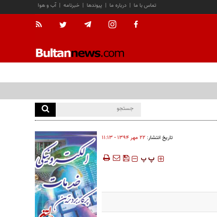
تماس با ما
|
درباره ما
|
پیوندها
|
خبرنامه
|
آب و هوا
تاریخ انتشار:
۲۲ مهر ۱۳۹۴ - ۱۱:۱۳
‍‍‍ پ
پ