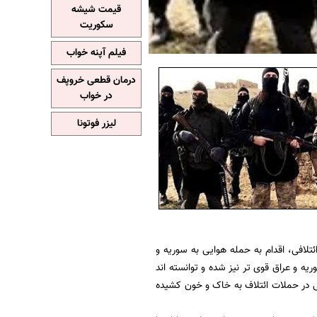
قیمت شیشه
سکوریت
فیلم آپنه خواب
درمان قطعی خروپف
در خواب
لیزر فوتونا
تلافی، اقدام به حمله هوایی به سوریه و
یه و عراق قوی تر نیز شده و توانسته اند
ی در حملات ائتلاف به خاک و خون کشیده