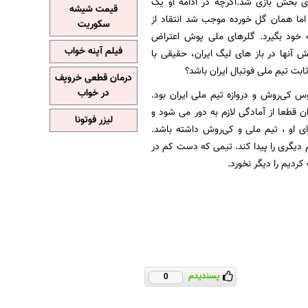
 بخش بازی شد.اگرچه در ادامه او یک
قیمت شیشه
اما همان گل خورده موجب شد انتقاد از
سکوریت
خود بگیرد. گلرهای ملی پوش اعتراض
فیلم آپنه خواب
ش آنها در باز های لیگ ایران، حقیقی با
بت تیم ملی فوتبال ایران باشد؟
درمان قطعی خروپف
در خواب
س کی‌روش و دروازه تیم ملی ایران بود.
ن قطعا از آمادگی لازم به دور می شود و
لیزر فوتونا
ای او ، تیم ملی و کی‌روش داشته باشد.
 دیگری را پیدا کند. تیمی که دست کم در
ردیم را دیگر نخورد.
پسندیدم
0