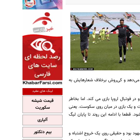
خ می‌دهد و کی‌روش برخلاف شعارهایش به
لینک های مفید
 فوتبال اروپا بازی می کند. اما بخاطر
قیمت شیشه
شت و یک بازی در میان روی سکوست. یعنی
سکوریت
. قطعا با ادامه این روند تا پایان لیگ
آلپاری
بیم دتکتور
مشهود بود و حقیقی روی یک خروج اشتباه و