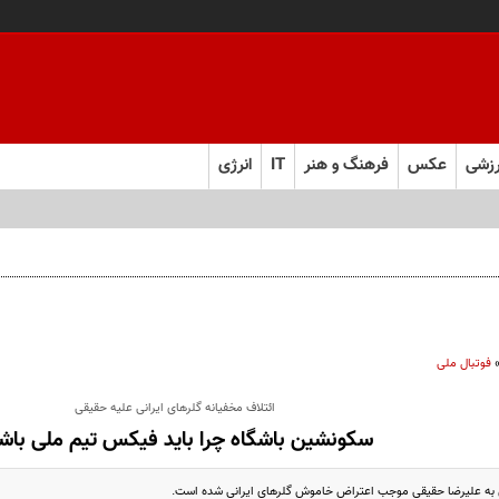
زشی
عکس
فرهنگ و هنر
IT
انرژی
 فارس صعود کرد
فوتبال ملی
ائتلاف مخفیانه گلرهای ایرانی علیه حقیقی
سکونشین باشگاه چرا باید فیکس تیم ملی باش
به علیرضا حقیقی موجب اعتراض خاموش گلرهای ایرانی شده است.