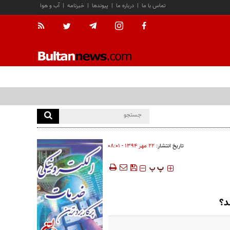
تماس با ما
|
درباره ما
|
پیوندها
|
خبرنامه
|
آب و هوا
تاریخ انتشار:
۲۲ مهر ۱۳۹۴ - ۰۸:۰۱
‍‍‍ پ
پ
د؟