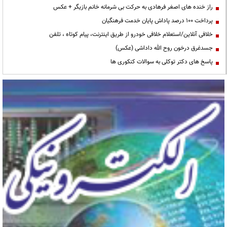
راز خنده های اصغر فرهادی به حرکت بی شرمانه خانم بازیگر + عکس
پرداخت ۱۰۰ درصد پاداش پایان خدمت فرهنگیان
خلافی آنلاین/استعلام خلافی خودرو از طریق اینترنت، پیام کوتاه ، تلفن
جسدغرق درخون روح الله داداشی (عکس)
پاسخ های دکتر توکلی به سوالات کنکوری ها