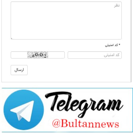
* کد امنیتی