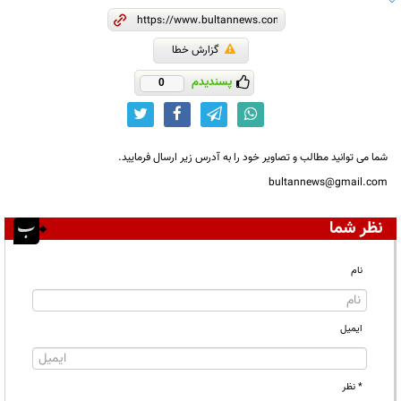
گزارش خطا
پسندیدم
0
شما می توانید مطالب و تصاویر خود را به آدرس زیر ارسال فرمایید.
bultannews@gmail.com
نظر شما
نام
ایمیل
* نظر