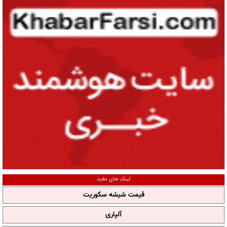
لینک های مفید
قیمت شیشه سکوریت
آلپاری